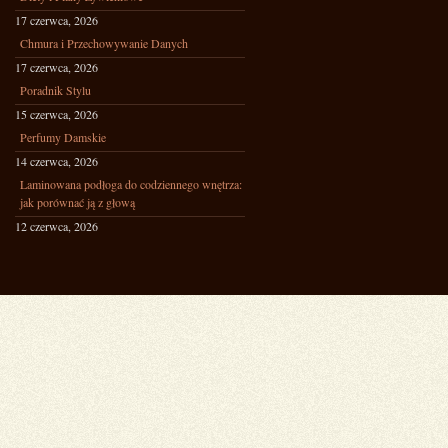
17 czerwca, 2026
Chmura i Przechowywanie Danych
17 czerwca, 2026
Poradnik Stylu
15 czerwca, 2026
Perfumy Damskie
14 czerwca, 2026
Laminowana podłoga do codziennego wnętrza:
jak porównać ją z głową
12 czerwca, 2026