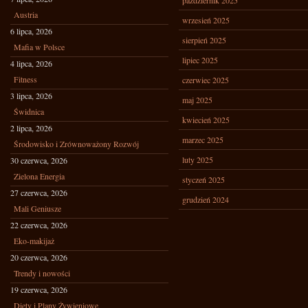
październik 2025
Austria
wrzesień 2025
6 lipca, 2026
sierpień 2025
Mafia w Polsce
lipiec 2025
4 lipca, 2026
Fitness
czerwiec 2025
3 lipca, 2026
maj 2025
Świdnica
kwiecień 2025
2 lipca, 2026
marzec 2025
Środowisko i Zrównoważony Rozwój
luty 2025
30 czerwca, 2026
Zielona Energia
styczeń 2025
27 czerwca, 2026
grudzień 2024
Mali Geniusze
22 czerwca, 2026
Eko-makijaż
20 czerwca, 2026
Trendy i nowości
19 czerwca, 2026
Diety i Plany Żywieniowe