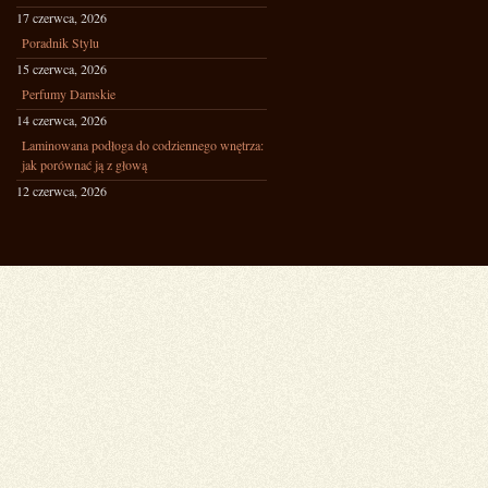
17 czerwca, 2026
Poradnik Stylu
15 czerwca, 2026
Perfumy Damskie
14 czerwca, 2026
Laminowana podłoga do codziennego wnętrza:
jak porównać ją z głową
12 czerwca, 2026