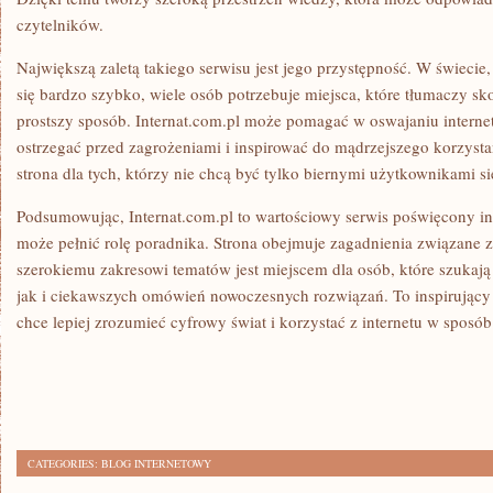
czytelników.
Największą zaletą takiego serwisu jest jego przystępność. W świecie
się bardzo szybko, wiele osób potrzebuje miejsca, które tłumaczy 
prostszy sposób. Internat.com.pl może pomagać w oswajaniu internet
ostrzegać przed zagrożeniami i inspirować do mądrzejszego korzysta
strona dla tych, którzy nie chcą być tylko biernymi użytkownikami sie
Podsumowując, Internat.com.pl to wartościowy serwis poświęcony int
może pełnić rolę poradnika. Strona obejmuje zagadnienia związane 
szerokiemu zakresowi tematów jest miejscem dla osób, które szukaj
jak i ciekawszych omówień nowoczesnych rozwiązań. To inspirujący 
chce lepiej zrozumieć cyfrowy świat i korzystać z internetu w sposób
CATEGORIES:
BLOG INTERNETOWY