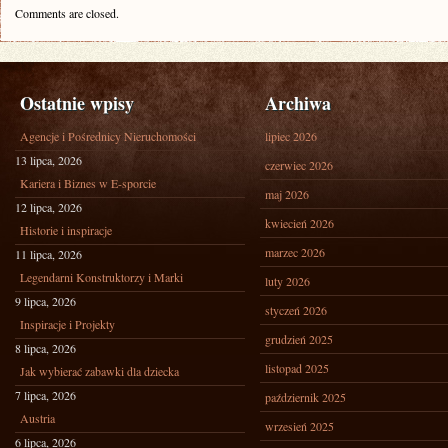
Comments are closed.
Ostatnie wpisy
Archiwa
Agencje i Pośrednicy Nieruchomości
lipiec 2026
13 lipca, 2026
czerwiec 2026
Kariera i Biznes w E-sporcie
maj 2026
12 lipca, 2026
kwiecień 2026
Historie i inspiracje
marzec 2026
11 lipca, 2026
Legendarni Konstruktorzy i Marki
luty 2026
9 lipca, 2026
styczeń 2026
Inspiracje i Projekty
grudzień 2025
8 lipca, 2026
listopad 2025
Jak wybierać zabawki dla dziecka
7 lipca, 2026
październik 2025
Austria
wrzesień 2025
6 lipca, 2026