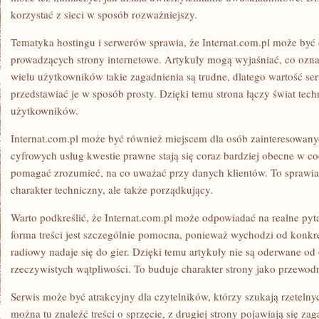
korzystać z sieci w sposób rozważniejszy.
Tematyka hostingu i serwerów sprawia, że Internat.com.pl może być
prowadzących strony internetowe. Artykuły mogą wyjaśniać, co ozna
wielu użytkowników takie zagadnienia są trudne, dlatego wartość se
przedstawiać je w sposób prosty. Dzięki temu strona łączy świat tec
użytkowników.
Internat.com.pl może być również miejscem dla osób zainteresowan
cyfrowych usług kwestie prawne stają się coraz bardziej obecne w 
pomagać zrozumieć, na co uważać przy danych klientów. To sprawia,
charakter techniczny, ale także porządkujący.
Warto podkreślić, że Internat.com.pl może odpowiadać na realne pyt
forma treści jest szczególnie pomocna, ponieważ wychodzi od konkr
radiowy nadaje się do gier. Dzięki temu artykuły nie są oderwane od
rzeczywistych wątpliwości. To buduje charakter strony jako przewodn
Serwis może być atrakcyjny dla czytelników, którzy szukają rzeteln
można tu znaleźć treści o sprzęcie, z drugiej strony pojawiają się zag