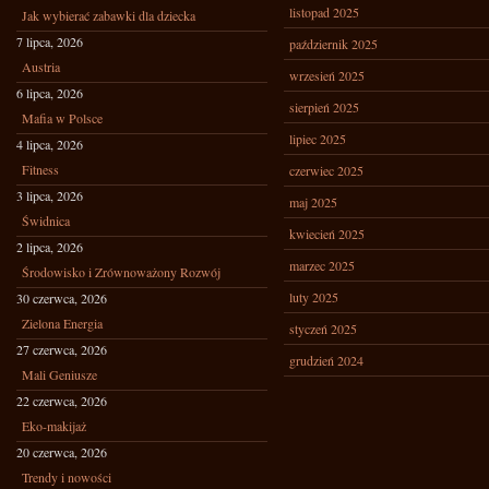
listopad 2025
Jak wybierać zabawki dla dziecka
7 lipca, 2026
październik 2025
Austria
wrzesień 2025
6 lipca, 2026
sierpień 2025
Mafia w Polsce
lipiec 2025
4 lipca, 2026
Fitness
czerwiec 2025
3 lipca, 2026
maj 2025
Świdnica
kwiecień 2025
2 lipca, 2026
marzec 2025
Środowisko i Zrównoważony Rozwój
luty 2025
30 czerwca, 2026
Zielona Energia
styczeń 2025
27 czerwca, 2026
grudzień 2024
Mali Geniusze
22 czerwca, 2026
Eko-makijaż
20 czerwca, 2026
Trendy i nowości