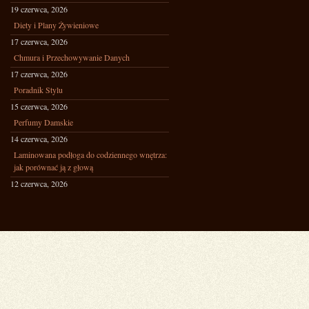
19 czerwca, 2026
Diety i Plany Żywieniowe
17 czerwca, 2026
Chmura i Przechowywanie Danych
17 czerwca, 2026
Poradnik Stylu
15 czerwca, 2026
Perfumy Damskie
14 czerwca, 2026
Laminowana podłoga do codziennego wnętrza:
jak porównać ją z głową
12 czerwca, 2026