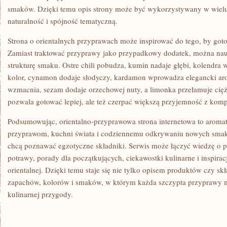
smaków. Dzięki temu opis strony może być wykorzystywany w wielu
naturalność i spójność tematyczną.
Strona o orientalnych przyprawach może inspirować do tego, by gotow
Zamiast traktować przyprawy jako przypadkowy dodatek, można nau
strukturę smaku. Ostre chili pobudza, kumin nadaje głębi, kolendra
kolor, cynamon dodaje słodyczy, kardamon wprowadza elegancki aro
wzmacnia, sezam dodaje orzechowej nuty, a limonka przełamuje cię
pozwala gotować lepiej, ale też czerpać większą przyjemność z kom
Podsumowując, orientalno-przyprawowa strona internetowa to aroma
przyprawom, kuchni świata i codziennemu odkrywaniu nowych smakó
chcą poznawać egzotyczne składniki. Serwis może łączyć wiedzę o 
potrawy, porady dla początkujących, ciekawostki kulinarne i inspirac
orientalnej. Dzięki temu staje się nie tylko opisem produktów czy s
zapachów, kolorów i smaków, w którym każda szczypta przyprawy 
kulinarnej przygody.