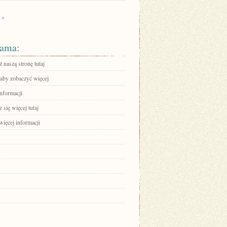
 »
ama:
 naszą stronę tutaj
 aby zobaczyć więcej
informacji
się więcej tutaj
więcej informacji