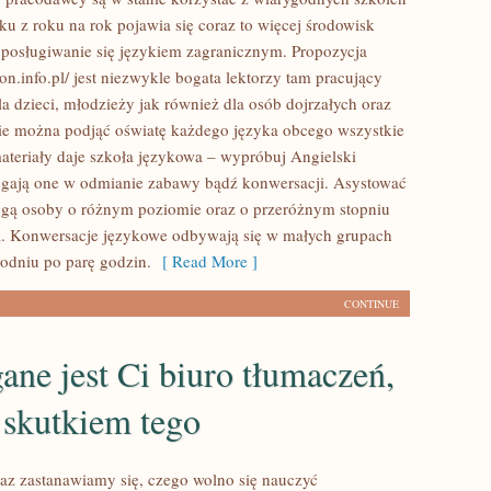
u z roku na rok pojawia się coraz to więcej środowisk
posługiwanie się językiem zagranicznym. Propozycja
on.info.pl/ jest niezwykle bogata lektorzy tam pracujący
la dzieci, młodzieży jak również dla osób dojrzałych oraz
nie można podjąć oświatę każdego języka obcego wszystkie
materiały daje szkoła językowa – wypróbuj Angielski
egają one w odmianie zabawy bądź konwersacji. Asystować
gą osoby o różnym poziomie oraz o przeróżnym stopniu
. Konwersacje językowe odbywają się w małych grupach
godniu po parę godzin.
[ Read More ]
CONTINUE
ne jest Ci biuro tłumaczeń,
 skutkiem tego
az zastanawiamy się, czego wolno się nauczyć