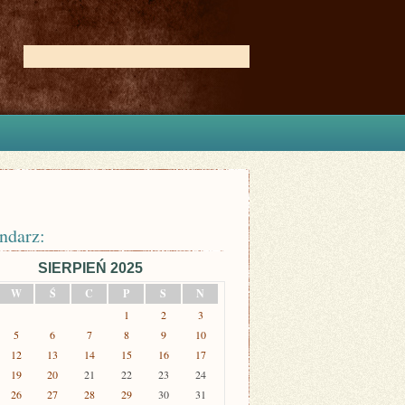
ndarz:
SIERPIEŃ 2025
W
Ś
C
P
S
N
1
2
3
5
6
7
8
9
10
12
13
14
15
16
17
19
20
21
22
23
24
26
27
28
29
30
31