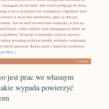
 wymagany im do nauki, inni wykorzystują go do pracy,
zukają w necie przyjaźni oraz namiętności. Ogromnie dużo
również w necie fora internetowe, jakie są obecnie
pularne. Jest na nich ruszana różna tematyka, w tym np.
kich forach, wolno znaleźć wiele intrygujących debat, na
e problemy. Dyskusje te nierzadko są dosyć mocne i
ludzie posiadają rozliczne punkty widzenia i wielorakie
w takich sprawach. Każdy może z takich for użytkować,
ad More ]
CONTINUE
o jest prac we własnym
jakie wypada powierzyć
tom