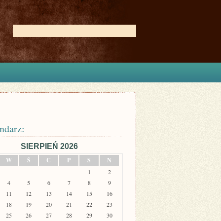
ndarz:
SIERPIEŃ 2026
W
Ś
C
P
S
N
1
2
4
5
6
7
8
9
11
12
13
14
15
16
18
19
20
21
22
23
25
26
27
28
29
30