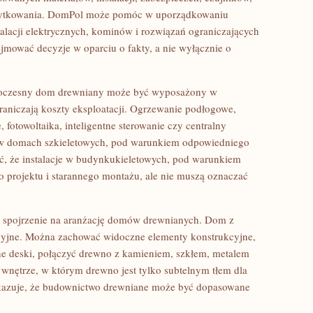
 użytkowania. DomPol może pomóc w uporządkowaniu
alacji elektrycznych, kominów i rozwiązań ograniczających
jmować decyzje w oparciu o fakty, a nie wyłącznie o
Nowoczesny dom drewniany może być wyposażony w
raniczają koszty eksploatacji. Ogrzewanie podłogowe,
, fotowoltaika, inteligentne sterowanie czy centralny
w domach szkieletowych, pod warunkiem odpowiedniego
, że instalacje w budynkukieletowych, pod warunkiem
rojektu i starannego montażu, ale nie muszą oznaczać
 spojrzenie na aranżację domów drewnianych. Dom z
cyjne. Można zachować widoczne elementy konstrukcyjne,
ne deski, połączyć drewno z kamieniem, szkłem, metalem
 wnętrze, w którym drewno jest tylko subtelnym tłem dla
azuje, że budownictwo drewniane może być dopasowane