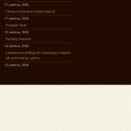
17 czerwca, 2026
Chmura i Przechowywanie Danych
17 czerwca, 2026
Poradnik Stylu
15 czerwca, 2026
Perfumy Damskie
14 czerwca, 2026
Laminowana podłoga do codziennego wnętrza:
jak porównać ją z głową
12 czerwca, 2026