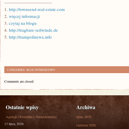
———————————
1.
http://townsend-real-estate.com
2.
więcej informacji
3.
czytaj na blogu
4.
http://tragbare-seilwinde.de
5.
http://trampolinewa.info
CATEGORIES:
BLOG INTERNETOWY
Comments are closed.
Ostatnie wpisy
Archiwa
Agencje i Pośrednicy Nieruchomości
lipiec 2026
13 lipca, 2026
czerwiec 2026