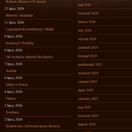
Kariera i Biznes w E-sporcie
maj 2026
12 lipca, 2026
kwiecień 2026
Historie i inspiracje
marzec 2026
11 lipca, 2026
Legendarni Konstruktorzy i Marki
luty 2026
9 lipca, 2026
styczeń 2026
Inspiracje i Projekty
grudzień 2025
8 lipca, 2026
listopad 2025
Jak wybierać zabawki dla dziecka
7 lipca, 2026
październik 2025
Austria
wrzesień 2025
6 lipca, 2026
sierpień 2025
Mafia w Polsce
lipiec 2025
4 lipca, 2026
Fitness
czerwiec 2025
3 lipca, 2026
maj 2025
Świdnica
kwiecień 2025
2 lipca, 2026
marzec 2025
Środowisko i Zrównoważony Rozwój