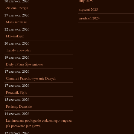
luty 2025
30 czerwca, 2026
Zielona Energia
styczeń 2025
27 czerwca, 2026
grudzień 2024
Mali Geniusze
22 czerwca, 2026
Eko-makijaż
20 czerwca, 2026
Trendy i nowości
19 czerwca, 2026
Diety i Plany Żywieniowe
17 czerwca, 2026
Chmura i Przechowywanie Danych
17 czerwca, 2026
Poradnik Stylu
15 czerwca, 2026
Perfumy Damskie
14 czerwca, 2026
Laminowana podłoga do codziennego wnętrza:
jak porównać ją z głową
12 czerwca, 2026