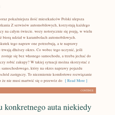
e
coraz pokaźniejsza ilość mieszkańców Polski ulepsza
zkania Z serwisów automobilowych, korzystają każdego
cy na całym świecie. wozy notorycznie się psują, w wielu
ż biorą udział w karambolach automobilowych.
kutek tego napraw one potrzebują, a te naprawy
 trwają dłuższy okres. Co wobec tego uczynić, jeśli
 zostaje się bez własnego samochodu, a trzeba jechać do
 czy robić zakupy? W takiej sytuacji można skorzystać z
su samochodowego, który na okres naprawy pojazdu
chód zastępczy. To niezmiernie komfortowe rozwiązanie
ko że nie musi martwić się o przewóz do
[ Read More ]
CONTINUE
 konkretnego auta niekiedy