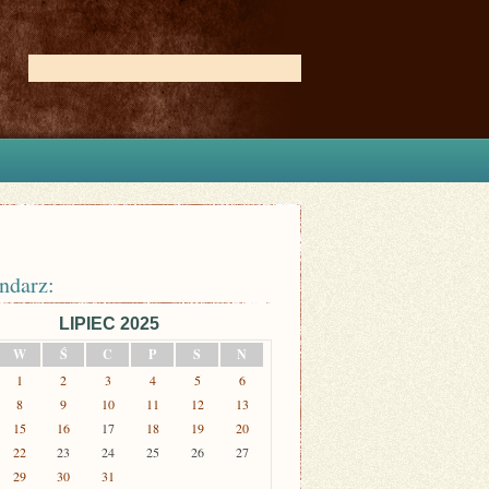
ndarz:
LIPIEC 2025
W
Ś
C
P
S
N
1
2
3
4
5
6
8
9
10
11
12
13
15
16
17
18
19
20
22
23
24
25
26
27
29
30
31