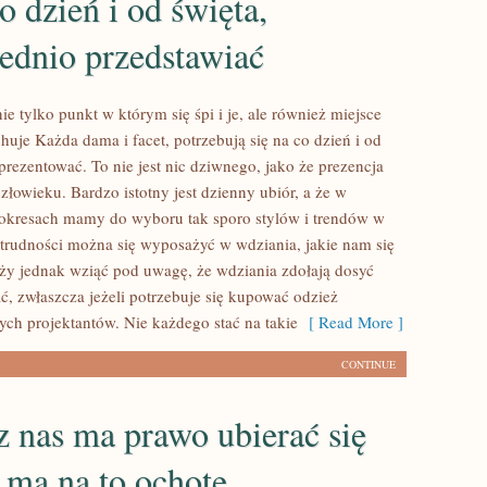
co dzień i od święta,
ednio przedstawiać
ie tylko punkt w którym się śpi i je, ale również miejsce
chuje Każda dama i facet, potrzebują się na co dzień i od
prezentować. To nie jest nic dziwnego, jako że prezencja
łowieku. Bardzo istotny jest dzienny ubiór, a że w
okresach mamy do wyboru tak sporo stylów i trendów w
 trudności można się wyposażyć w wdziania, jakie nam się
ży jednak wziąć pod uwagę, że wdziania zdołają dosyć
ć, zwłaszcza jeżeli potrzebuje się kupować odzież
ch projektantów. Nie każdego stać na takie
[ Read More ]
CONTINUE
 nas ma prawo ubierać się
k ma na to ochotę