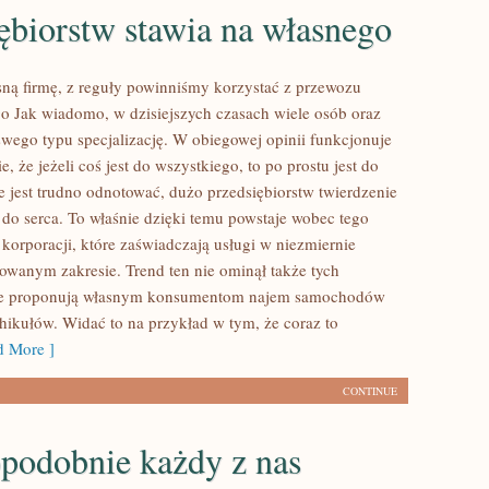
ębiorstw stawia na własnego
ną firmę, z reguły powinniśmy korzystać z przewozu
Jak wiadomo, w dzisiejszych czasach wiele osób oraz
 swego typu specjalizację. W obiegowej opinii funkcjonuje
, że jeżeli coś jest do wszystkiego, to po prostu jest do
e jest trudno odnotować, dużo przedsiębiorstw twierdzenie
 do serca. To właśnie dzięki temu powstaje wobec tego
 korporacji, które zaświadczają usługi w niezmiernie
lowanym zakresie. Trend ten nie ominął także tych
óre proponują własnym konsumentom najem samochodów
hikułów. Widać to na przykład w tym, że coraz to
 More ]
CONTINUE
podobnie każdy z nas