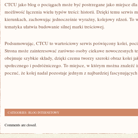
CTCU jako blog o pociągach może być postrzegane jako miejsce dla c
możliwość łączenia wielu typów treści: historii. Dzięki temu serwis 
kierunkach, zachowując jednocześnie wyraźny, kolejowy rdzeń. To 
tematyka ułatwia budowanie silnej marki treściowej.
Podsumowując, CTCU to wartościowy serwis poświęcony kolei, po
Strona może zainteresować zarówno osoby ciekawe nowoczesnych tec
obejmuje szybkie składy, dzięki czemu tworzy szeroki obraz kolei ja
społecznego i podróżniczego. To miejsce, w którym można znaleźć in
poczuć, że kolej nadal pozostaje jednym z najbardziej fascynującyc
CATEGORIES:
BLOG INTERNETOWY
Comments are closed.