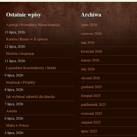
Ostatnie wpisy
Archiwa
Agencje i Pośrednicy Nieruchomości
lipiec 2026
13 lipca, 2026
czerwiec 2026
Kariera i Biznes w E-sporcie
maj 2026
12 lipca, 2026
kwiecień 2026
Historie i inspiracje
marzec 2026
11 lipca, 2026
Legendarni Konstruktorzy i Marki
luty 2026
9 lipca, 2026
styczeń 2026
Inspiracje i Projekty
grudzień 2025
8 lipca, 2026
listopad 2025
Jak wybierać zabawki dla dziecka
7 lipca, 2026
październik 2025
Austria
wrzesień 2025
6 lipca, 2026
sierpień 2025
Mafia w Polsce
lipiec 2025
4 lipca, 2026