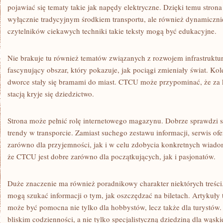
pojawiać się tematy takie jak napędy elektryczne. Dzięki temu strona 
wyłącznie tradycyjnym środkiem transportu, ale również dynamicznie
czytelników ciekawych techniki takie teksty mogą być edukacyjne.
Nie brakuje tu również tematów związanych z rozwojem infrastruktury
fascynujący obszar, który pokazuje, jak pociągi zmieniały świat. Kol
dworce stały się bramami do miast. CTCU może przypominać, że za 
stacją kryje się dziedzictwo.
Strona może pełnić rolę internetowego magazynu. Dobrze sprawdzi si
trendy w transporcie. Zamiast suchego zestawu informacji, serwis ofe
zarówno dla przyjemności, jak i w celu zdobycia konkretnych wiadom
że CTCU jest dobre zarówno dla początkujących, jak i pasjonatów.
Duże znaczenie ma również poradnikowy charakter niektórych treści
mogą szukać informacji o tym, jak oszczędzać na biletach. Artykuły t
może być pomocna nie tylko dla hobbystów, lecz także dla turystów. 
bliskim codzienności, a nie tylko specjalistyczną dziedziną dla wąs