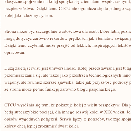
klasyczne spojrzenie na kolej spotyka się z tematami współczesnymi
bezpieczeństwa. Dzięki temu CTCU nie ogranicza się do jednego wąs
kolej jako złożony system.
Strona może być szczególnie wartościowa dla osób, które lubią pozn
mogą dotyczyć zarówno rekordów prędkości, jak i tematów związa
Dzięki temu czytelnik może przejść od lekkich, inspirujących tekstó
opracowań.
Dużą zaletą serwisu jest uniwersalność. Kolej przedstawiana jest tuta
przemieszczania się, ale także jako przestrzeń technologicznych in
wagony, ale również szersze zjawiska, takie jak przyszłość podróży 
że strona może pełnić funkcję zarówno blogu pasjonackiego.
CTCU wyróżnia się tym, że pokazuje kolej z wielu perspektyw. Dla 
będą superszybkie pociągi, dla innego rozwój kolei w XIX wieku. J
opisów wygodnych połączeń. Serwis łączy te potrzeby, tworząc spójn
którzy chcą lepiej zrozumieć świat kolei.