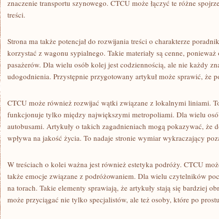
znaczenie transportu szynowego. CTCU może łączyć te różne spojrze
treści.
Strona ma także potencjał do rozwijania treści o charakterze porad
korzystać z wagonu sypialnego. Takie materiały są cenne, ponieważ
pasażerów. Dla wielu osób kolej jest codziennością, ale nie każdy zn
udogodnienia. Przystępnie przygotowany artykuł może sprawić, że pod
CTCU może również rozwijać wątki związane z lokalnymi liniami. To
funkcjonuje tylko między największymi metropoliami. Dla wielu osób 
autobusami. Artykuły o takich zagadnieniach mogą pokazywać, że d
wpływa na jakość życia. To nadaje stronie wymiar wykraczający poz
W treściach o kolei ważna jest również estetyka podróży. CTCU może
także emocje związane z podróżowaniem. Dla wielu czytelników poci
na torach. Takie elementy sprawiają, że artykuły stają się bardziej o
może przyciągać nie tylko specjalistów, ale też osoby, które po prost