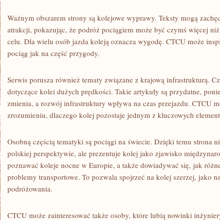
Ważnym obszarem strony są kolejowe wyprawy. Teksty mogą zachę
atrakcji, pokazując, że podróż pociągiem może być czymś więcej niż
celu. Dla wielu osób jazda koleją oznacza wygodę. CTCU może inspi
pociąg jak na część przygody.
Serwis porusza również tematy związane z krajową infrastrukturą. Cz
dotyczące kolei dużych prędkości. Takie artykuły są przydatne, ponie
zmienia, a rozwój infrastruktury wpływa na czas przejazdu. CTCU
zrozumieniu, dlaczego kolej pozostaje jednym z kluczowych elemen
Osobną częścią tematyki są pociągi na świecie. Dzięki temu strona n
polskiej perspektywie, ale prezentuje kolej jako zjawisko międzyna
poznawać koleje nocne w Europie, a także dowiadywać się, jak różn
problemy transportowe. To pozwala spojrzeć na kolej szerzej, jako 
podróżowania.
CTCU może zainteresować także osoby, które lubią nowinki inżynie