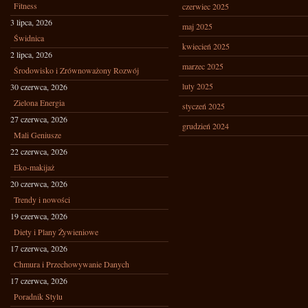
Fitness
czerwiec 2025
3 lipca, 2026
maj 2025
Świdnica
kwiecień 2025
2 lipca, 2026
marzec 2025
Środowisko i Zrównoważony Rozwój
luty 2025
30 czerwca, 2026
Zielona Energia
styczeń 2025
27 czerwca, 2026
grudzień 2024
Mali Geniusze
22 czerwca, 2026
Eko-makijaż
20 czerwca, 2026
Trendy i nowości
19 czerwca, 2026
Diety i Plany Żywieniowe
17 czerwca, 2026
Chmura i Przechowywanie Danych
17 czerwca, 2026
Poradnik Stylu