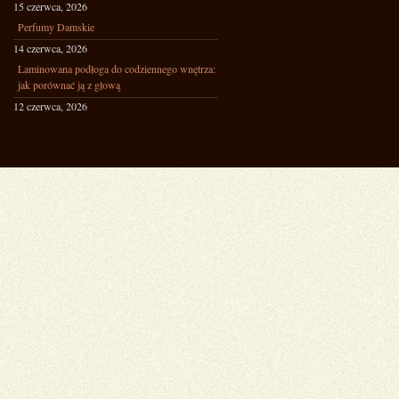
15 czerwca, 2026
Perfumy Damskie
14 czerwca, 2026
Laminowana podłoga do codziennego wnętrza:
jak porównać ją z głową
12 czerwca, 2026