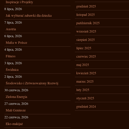
Inspiracje i Projekty
grudzień 2025
8 lipca, 2026
listopad 2025
Jak wybierać zabawki dla dziecka
7 lipca, 2026
październik 2025
Austria
wrzesień 2025
6 lipca, 2026
sierpień 2025
Mafia w Polsce
lipiec 2025
4 lipca, 2026
Fitness
czerwiec 2025
3 lipca, 2026
maj 2025
Świdnica
kwiecień 2025
2 lipca, 2026
marzec 2025
Środowisko i Zrównoważony Rozwój
luty 2025
30 czerwca, 2026
Zielona Energia
styczeń 2025
27 czerwca, 2026
grudzień 2024
Mali Geniusze
22 czerwca, 2026
Eko-makijaż