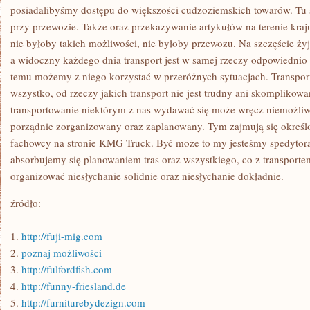
posiadalibyśmy dostępu do większości cudzoziemskich towarów. Tu 
przy przewozie. Także oraz przekazywanie artykułów na terenie kra
nie byłoby takich możliwości, nie byłoby przewozu. Na szczęście ż
a widoczny każdego dnia transport jest w samej rzeczy odpowiednio 
temu możemy z niego korzystać w przeróżnych sytuacjach. Transpo
wszystko, od rzeczy jakich transport nie jest trudny ani skomplikowan
transportowanie niektórym z nas wydawać się może wręcz niemożliw
porządnie zorganizowany oraz zaplanowany. Tym zajmują się określ
fachowcy na stronie KMG Truck. Być może to my jesteśmy spedytora
absorbujemy się planowaniem tras oraz wszystkiego, co z transporte
organizować niesłychanie solidnie oraz niesłychanie dokładnie.
źródło:
———————————
1.
http://fuji-mig.com
2.
poznaj możliwości
3.
http://fulfordfish.com
4.
http://funny-friesland.de
5.
http://furniturebydezign.com