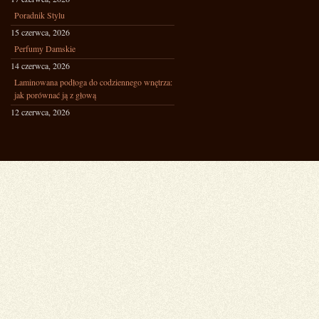
Poradnik Stylu
15 czerwca, 2026
Perfumy Damskie
14 czerwca, 2026
Laminowana podłoga do codziennego wnętrza:
jak porównać ją z głową
12 czerwca, 2026