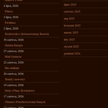
lipiec 2025
4 lipca, 2026
Fitness
czerwiec 2025
3 lipca, 2026
maj 2025
Świdnica
kwiecień 2025
2 lipca, 2026
marzec 2025
Środowisko i Zrównoważony Rozwój
luty 2025
30 czerwca, 2026
Zielona Energia
styczeń 2025
27 czerwca, 2026
grudzień 2024
Mali Geniusze
22 czerwca, 2026
Eko-makijaż
20 czerwca, 2026
Trendy i nowości
19 czerwca, 2026
Diety i Plany Żywieniowe
17 czerwca, 2026
Chmura i Przechowywanie Danych
17 czerwca, 2026