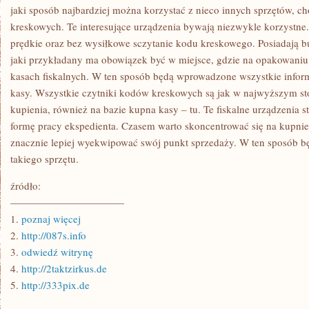
jaki sposób najbardziej można korzystać z nieco innych sprzętów, c
kreskowych. Te interesujące urządzenia bywają niezwykle korzystn
prędkie oraz bez wysiłkowe sczytanie kodu kreskowego. Posiadają 
jaki przykładany ma obowiązek być w miejsce, gdzie na opakowaniu 
kasach fiskalnych. W ten sposób będą wprowadzone wszystkie infor
kasy. Wszystkie czytniki kodów kreskowych są jak w najwyższym st
kupienia, również na bazie kupna kasy – tu. Te fiskalne urządzenia 
formę pracy ekspedienta. Czasem warto skoncentrować się na kupnie
znacznie lepiej wyekwipować swój punkt sprzedaży. W ten sposób b
takiego sprzętu.
źródło:
———————————
1.
poznaj więcej
2.
http://087s.info
3.
odwiedź witrynę
4.
http://2taktzirkus.de
5.
http://333pix.de