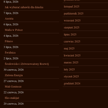
8 lipca, 2026
listopad 2025
Jak wybierać zabawki dla dziecka
7 lipca, 2026
październik 2025
Austria
wrzesień 2025
6 lipca, 2026
sierpień 2025
Mafia w Polsce
lipiec 2025
4 lipca, 2026
Fitness
czerwiec 2025
3 lipca, 2026
maj 2025
Świdnica
kwiecień 2025
2 lipca, 2026
marzec 2025
Środowisko i Zrównoważony Rozwój
luty 2025
30 czerwca, 2026
Zielona Energia
styczeń 2025
27 czerwca, 2026
grudzień 2024
Mali Geniusze
22 czerwca, 2026
Eko-makijaż
20 czerwca, 2026