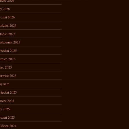
rzec 2026
ty 2026
yczeń 2026
udzień 2025
stopad 2025
ździernik 2025
zesień 2025
erpień 2025
piec 2025
erwiec 2025
j 2025
iecień 2025
rzec 2025
ty 2025
yczeń 2025
udzień 2024