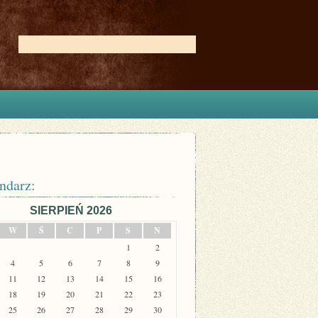
ndarz:
SIERPIEŃ 2026
W
Ś
C
P
S
N
1
2
4
5
6
7
8
9
11
12
13
14
15
16
18
19
20
21
22
23
25
26
27
28
29
30