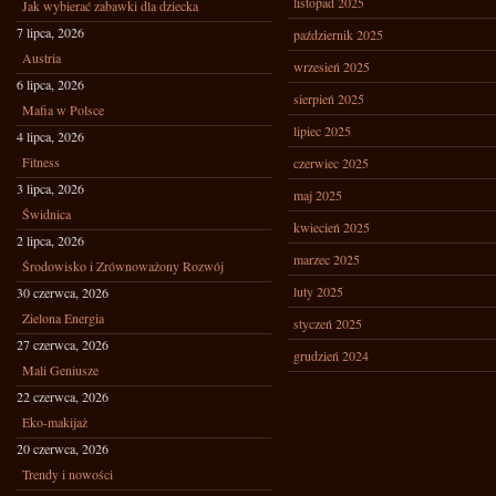
listopad 2025
Jak wybierać zabawki dla dziecka
7 lipca, 2026
październik 2025
Austria
wrzesień 2025
6 lipca, 2026
sierpień 2025
Mafia w Polsce
lipiec 2025
4 lipca, 2026
Fitness
czerwiec 2025
3 lipca, 2026
maj 2025
Świdnica
kwiecień 2025
2 lipca, 2026
marzec 2025
Środowisko i Zrównoważony Rozwój
luty 2025
30 czerwca, 2026
Zielona Energia
styczeń 2025
27 czerwca, 2026
grudzień 2024
Mali Geniusze
22 czerwca, 2026
Eko-makijaż
20 czerwca, 2026
Trendy i nowości