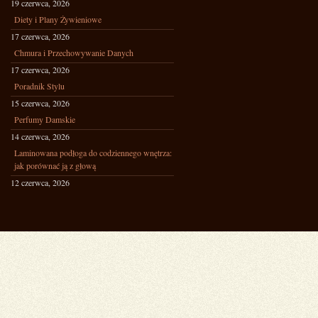
19 czerwca, 2026
Diety i Plany Żywieniowe
17 czerwca, 2026
Chmura i Przechowywanie Danych
17 czerwca, 2026
Poradnik Stylu
15 czerwca, 2026
Perfumy Damskie
14 czerwca, 2026
Laminowana podłoga do codziennego wnętrza:
jak porównać ją z głową
12 czerwca, 2026