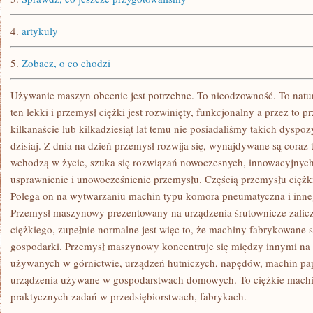
4.
artykuly
5.
Zobacz, o co chodzi
Używanie maszyn obecnie jest potrzebne. To nieodzowność. To natur
ten lekki i przemysł ciężki jest rozwinięty, funkcjonalny a przez to p
kilkanaście lub kilkadziesiąt lat temu nie posiadaliśmy takich dyspo
dzisiaj. Z dnia na dzień przemysł rozwija się, wynajdywane są coraz 
wchodzą w życie, szuka się rozwiązań nowoczesnych, innowacyjnych,
usprawnienie i unowocześnienie przemysłu. Częścią przemysłu ciężk
Polega on na wytwarzaniu machin typu komora pneumatyczna i inne
Przemysł maszynowy prezentowany na urządzenia śrutownicze zalicz
ciężkiego, zupełnie normalne jest więc to, że machiny fabrykowane s
gospodarki. Przemysł maszynowy koncentruje się między innymi na
używanych w górnictwie, urządzeń hutniczych, napędów, machin papi
urządzenia używane w gospodarstwach domowych. To ciężkie machi
praktycznych zadań w przedsiębiorstwach, fabrykach.