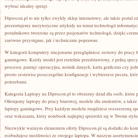
wybrać idealny sprzęt.
Diprocon.pl to nie tylko zwykły sklep internetowy, ale także portal 
prezentujemy merytoryczne artykuły na temat technologii informatyc
poradnikowe tworzone są przez pasjonatów technologii, dzięki czemu 
zarówno przystępne, jak i technicznie poprawne.
W kategorii komputery stacjonarne przeglądniesz zestawy do pracy b
gamingowe. Każdy model jest rzetelnie przedstawiony, z pełną specyf
procesor, pamięć operacyjna, nośnik danych, karta graficzna czy jedn
prosto zestawisz poszczególne konfiguracje i wybierzesz peceta, kt
potrzebami.
Kategoria Laptopy na Diprocon.pl to obszerny dział dla osób, które 
Oferujemy laptopy do pracy biurowej, modele dla studentów, a także 
laptopy gamingowe. Przy każdym modelu znajdziesz rozszerzoną sp
oraz wskazania, który notebook najlepiej sprawdzi się w Twoim stylu
Niezwykle ważnym elementem oferty Diprocon.pl są dodatki do kom
rozbudujesz możliwości ze swojego laptopa. W naszym asortymencie 