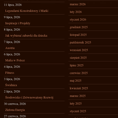
marzec 2026
11 lipca, 2026
Legendarni Konstruktorzy i Marki
luty 2026
9 lipca, 2026
styczeń 2026
Inspiracje i Projekty
grudzień 2025
8 lipca, 2026
listopad 2025
Jak wybierać zabawki dla dziecka
7 lipca, 2026
październik 2025
Austria
wrzesień 2025
6 lipca, 2026
sierpień 2025
Mafia w Polsce
lipiec 2025
4 lipca, 2026
Fitness
czerwiec 2025
3 lipca, 2026
maj 2025
Świdnica
kwiecień 2025
2 lipca, 2026
marzec 2025
Środowisko i Zrównoważony Rozwój
luty 2025
30 czerwca, 2026
Zielona Energia
styczeń 2025
27 czerwca, 2026