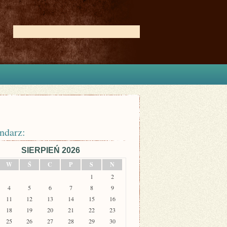
ndarz:
SIERPIEŃ 2026
W
Ś
C
P
S
N
1
2
4
5
6
7
8
9
11
12
13
14
15
16
18
19
20
21
22
23
25
26
27
28
29
30