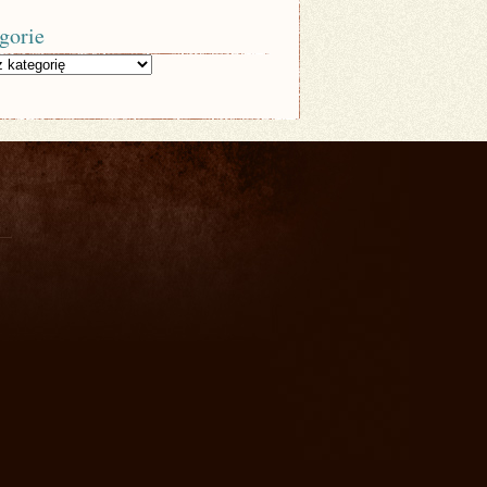
gorie