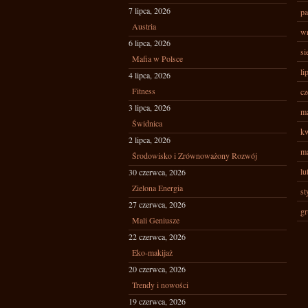
7 lipca, 2026
pa
Austria
wr
6 lipca, 2026
si
Mafia w Polsce
li
4 lipca, 2026
Fitness
cz
3 lipca, 2026
ma
Świdnica
kw
2 lipca, 2026
ma
Środowisko i Zrównoważony Rozwój
lu
30 czerwca, 2026
Zielona Energia
st
27 czerwca, 2026
gr
Mali Geniusze
22 czerwca, 2026
Eko-makijaż
20 czerwca, 2026
Trendy i nowości
19 czerwca, 2026