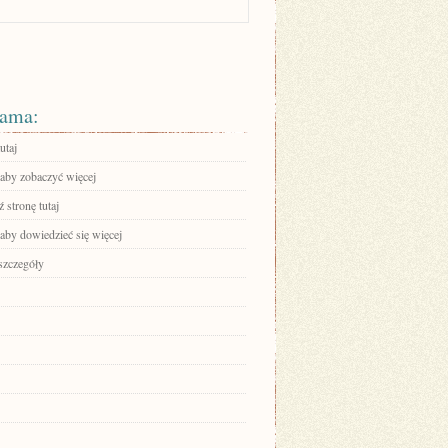
ama:
utaj
 aby zobaczyć więcej
 stronę tutaj
 aby dowiedzieć się więcej
szczegóły