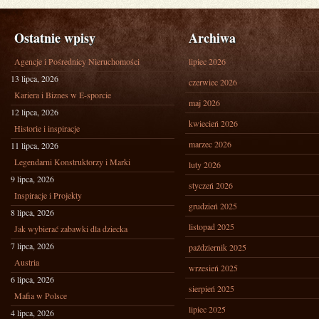
Ostatnie wpisy
Archiwa
Agencje i Pośrednicy Nieruchomości
lipiec 2026
13 lipca, 2026
czerwiec 2026
Kariera i Biznes w E-sporcie
maj 2026
12 lipca, 2026
kwiecień 2026
Historie i inspiracje
marzec 2026
11 lipca, 2026
Legendarni Konstruktorzy i Marki
luty 2026
9 lipca, 2026
styczeń 2026
Inspiracje i Projekty
grudzień 2025
8 lipca, 2026
listopad 2025
Jak wybierać zabawki dla dziecka
7 lipca, 2026
październik 2025
Austria
wrzesień 2025
6 lipca, 2026
sierpień 2025
Mafia w Polsce
lipiec 2025
4 lipca, 2026