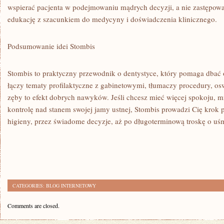
wspierać pacjenta w podejmowaniu mądrych decyzji, a nie zastępowa
edukację z szacunkiem do medycyny i doświadczenia klinicznego.
Podsumowanie idei Stombis
Stombis to praktyczny przewodnik o dentystyce, który pomaga dbać 
łączy tematy profilaktyczne z gabinetowymi, tłumaczy procedury, osw
zęby to efekt dobrych nawyków. Jeśli chcesz mieć więcej spokoju, mn
kontrolę nad stanem swojej jamy ustnej, Stombis prowadzi Cię kro
higieny, przez świadome decyzje, aż po długoterminową troskę o uś
CATEGORIES:
BLOG INTERNETOWY
Comments are closed.