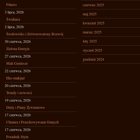
Fitness
czerwiec 2025
3 lipca, 2026
maj 2025
Świdnica
kwiecień 2025
2 lipca, 2026
marzec 2025
Środowisko i Zrównoważony Rozwój
luty 2025
30 czerwca, 2026
Zielona Energia
styczeń 2025
27 czerwca, 2026
grudzień 2024
Mali Geniusze
22 czerwca, 2026
Eko-makijaż
20 czerwca, 2026
Trendy i nowości
19 czerwca, 2026
Diety i Plany Żywieniowe
17 czerwca, 2026
Chmura i Przechowywanie Danych
17 czerwca, 2026
Poradnik Stylu