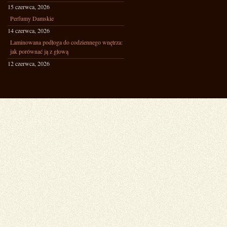
15 czerwca, 2026
Perfumy Damskie
14 czerwca, 2026
Laminowana podłoga do codziennego wnętrza:
jak porównać ją z głową
12 czerwca, 2026