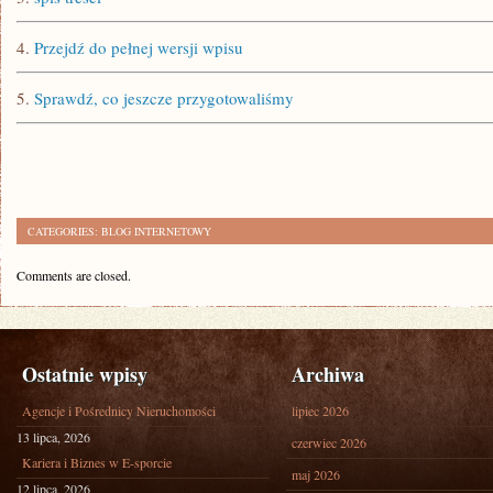
4.
Przejdź do pełnej wersji wpisu
5.
Sprawdź, co jeszcze przygotowaliśmy
CATEGORIES:
BLOG INTERNETOWY
Comments are closed.
Ostatnie wpisy
Archiwa
Agencje i Pośrednicy Nieruchomości
lipiec 2026
13 lipca, 2026
czerwiec 2026
Kariera i Biznes w E-sporcie
maj 2026
12 lipca, 2026