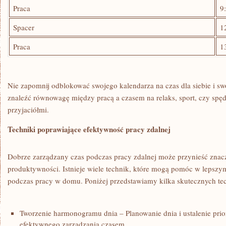
Praca
9
Spacer
1
Praca
1
Nie zapomnij‍ odblokować swojego kalendarza ⁤na czas dla siebie i sw
znaleźć równowagę między pracą a czasem na relaks, sport, czy spęd
⁤przyjaciółmi.
Techniki poprawiające efektywność‍ pracy zdalnej
Dobrze zarządzany​ czas podczas ‍pracy zdalnej może przynieść znac
⁣produktywności. Istnieje wiele technik, które mogą pomóc w lepszym 
podczas pracy w domu. ​Poniżej przedstawiamy kilka skutecznych te
Tworzenie harmonogramu dnia – Planowanie dnia i ​ustalenie prio
efektywnego zarządzania‌ czasem.