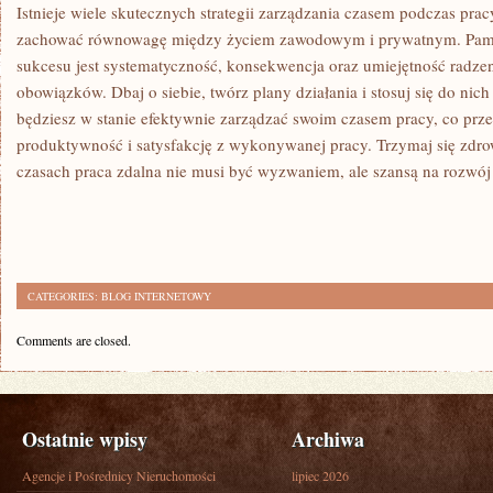
Istnieje ‌wiele skutecznych strategii zarządzania czasem​ podczas ‌pr
zachować równowagę ‍między życiem zawodowym i prywatnym. Pamię
sukcesu jest systematyczność, ⁤konsekwencja oraz umiejętność radze
‌obowiązków.⁣ Dbaj o siebie, twórz plany działania i stosuj się do ni
będziesz w stanie efektywnie zarządzać swoim czasem pracy, co prze
produktywność i‍ satysfakcję z wykonywanej pracy. Trzymaj się zdrowo
czasach praca zdalna‌ nie ‌musi być ‌wyzwaniem, ale szansą na rozwój
CATEGORIES:
BLOG INTERNETOWY
Comments are closed.
Ostatnie wpisy
Archiwa
Agencje i Pośrednicy Nieruchomości
lipiec 2026