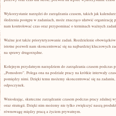
Wykorzystanie narzędzi do zarządzania ⁤czasem, takich ⁣jak kalendarz 
śledzenia postępu w zadaniach,‌ może znacząco ułatwić organizację pr
nam kontrolować czas oraz przypominać o ‌terminach ważnych zadań
Ważne jest także⁢ priorytetyzowanie zadań. Rozdzielenie obowiązków n
istotne pozwoli nam‌ skoncentrować się na najbardziej⁤ kluczowych‌ za
na sprawy drugorzędne.
Kolejnym przydatnym narzędziem do zarządzania ​czasem podczas⁢ pr
„Pomodoro”.⁤ Polega ona na podziale pracy na krótkie interwały⁣ czas
pomiędzy nimi. Dzięki ⁣temu możemy skoncentrować się na zadaniu, 
odpoczynek.
Wnioskując, skuteczne zarządzanie czasem podczas⁤ pracy zdalnej 
oraz​ strategii. ‌Dzięki nim możemy nie‌ tylko zwiększyć naszą produk
równowagę między pracą a życiem prywatnym.