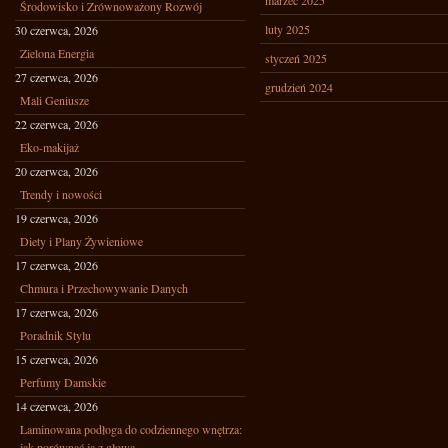
marzec 2025
Środowisko i Zrównoważony Rozwój
luty 2025
30 czerwca, 2026
Zielona Energia
styczeń 2025
27 czerwca, 2026
grudzień 2024
Mali Geniusze
22 czerwca, 2026
Eko-makijaż
20 czerwca, 2026
Trendy i nowości
19 czerwca, 2026
Diety i Plany Żywieniowe
17 czerwca, 2026
Chmura i Przechowywanie Danych
17 czerwca, 2026
Poradnik Stylu
15 czerwca, 2026
Perfumy Damskie
14 czerwca, 2026
Laminowana podłoga do codziennego wnętrza:
jak porównać ją z głową