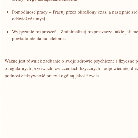
Pomodlność ​pracy – ‌Pracuj ⁣przez określony czas, a następnie zrób
odświeżyć umysł.
Wyłączanie rozproszeń -​ Zminimalizuj rozpraszacze, takie jak‌ m
powiadomienia na telefonie.
Ważne jest również ⁢zadbanie o swoje zdrowie psychiczne i fizyczne p
o regularnych ⁢przerwach, ćwiczeniach fizycznych i‍ odpowiedniej diec
podnosi efektywność pracy i ogólną jakość ⁤życia.