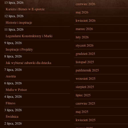
13 lipca, 2026
czerwiec 2026
Kariera i Biznes w E-sporcie
maj 2026
12 lipca, 2026
kwiecień 2026
Historie i inspiracje
marzec 2026
11 lipca, 2026
Legendarni Konstruktorzy i Marki
luty 2026
9 lipca, 2026
styczeń 2026
Inspiracje i Projekty
grudzień 2025
8 lipca, 2026
listopad 2025
Jak wybierać zabawki dla dziecka
7 lipca, 2026
październik 2025
Austria
wrzesień 2025
6 lipca, 2026
sierpień 2025
Mafia w Polsce
lipiec 2025
4 lipca, 2026
Fitness
czerwiec 2025
3 lipca, 2026
maj 2025
Świdnica
kwiecień 2025
2 lipca, 2026