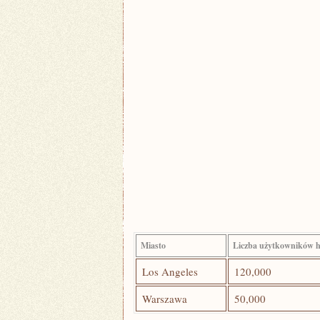
Miasto
Liczba użytkowników hu
Los Angeles
120,000
Warszawa
50,000