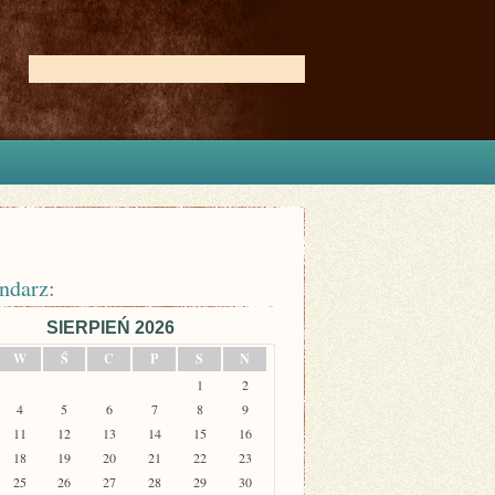
ndarz:
SIERPIEŃ 2026
W
Ś
C
P
S
N
1
2
4
5
6
7
8
9
11
12
13
14
15
16
18
19
20
21
22
23
25
26
27
28
29
30