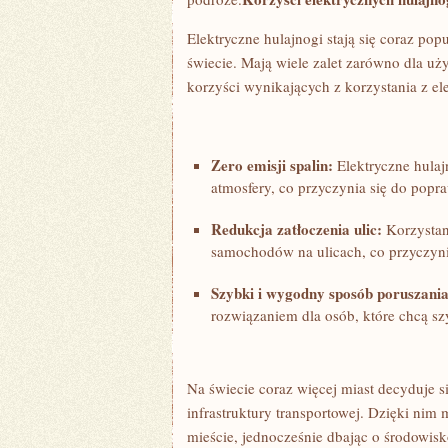
Elektryczne hulajnogi stają się coraz po
świecie. ‍Mają wiele ⁤zalet ‍zarówno dla u
korzyści wynikających z korzystania z el
Zero emisji ‍spalin:
Elektryczne ⁢hula
atmosfery, co przyczynia się​ do popr
Redukcja zatłoczenia ulic:
Korzystan
samochodów na ulicach, co przyczynia
Szybki i wygodny sposób‍ poruszania
rozwiązaniem dla osób, które chcą szy
Na świecie coraz więcej miast decyduje 
infrastruktury ‌transportowej. ​Dzięki ni
mieście, jednocześnie dbając o środowisk