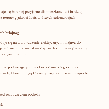
aje się bardziej przyjazne dla mieszkańców i bardziej​
a poprawę jakości życia w dużych aglomeracjach
ych hulajnóg
yduje się ‍na wprowadzenie elektrycznych ‍hulajnóg do
a w transporcie miejskim staje się faktem, a użytkownicy
ć czegoś‍ nowego.
y brać pod uwagę podczas korzystania z tego środka
azówek, które pomogą Ci cieszyć się⁤ podróżą na hulajnodze
rzed rozpoczęciem podróży.
ści.