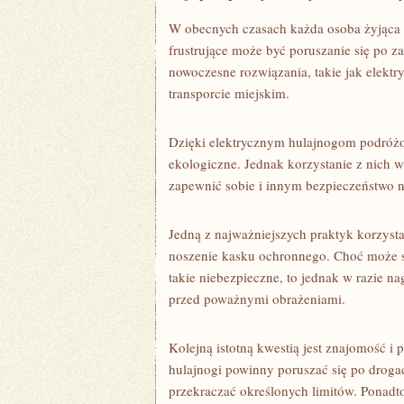
W ⁢obecnych​ czasach ‌każda osoba‍ żyjąca
frustrujące ⁢może być poruszanie się po z
nowoczesne ​rozwiązania, takie ⁢jak elektry
transporcie miejskim.
Dzięki elektrycznym hulajnogom podróżowa
ekologiczne. Jednak korzystanie z⁤ nich
zapewnić⁤ sobie​ i innym bezpieczeństwo 
Jedną z najważniejszych praktyk korzysta
‍noszenie kasku ochronnego. Choć może si
takie niebezpieczne, to jednak w razie nag
⁢przed poważnymi obrażeniami.
Kolejną istotną kwestią jest znajomość i
hulajnogi powinny poruszać się po droga
przekraczać określonych limitów. Ponadt