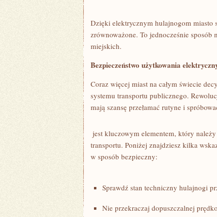
Dzięki⁤ elektrycznym hulajnogom miasto st
zrównoważone. To jednocześnie sposób n
miejskich.
Bezpieczeństwo użytkowania elektryczn
Coraz więcej miast na całym świecie ⁣dec
systemu transportu publicznego. Rewolucj
mają szansę przełamać rutyne i spróbowa
⁣ jest kluczowym elementem, który należ
transportu. Poniżej znajdziesz kilka wsk
w sposób bezpieczny:
Sprawdź stan techniczny hulajnogi p
Nie przekraczaj⁢ dopuszczalnej ⁢prędko