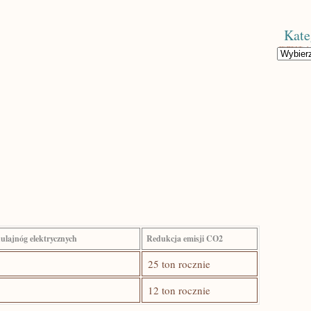
Kate
Kategorie
lajnóg⁣ elektrycznych
Redukcja emisji ‌CO2
25 ton rocznie
12 ton rocznie