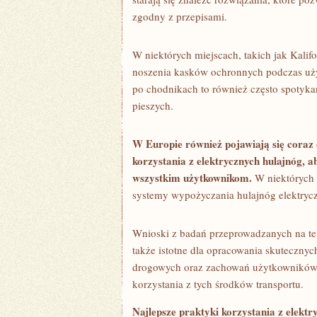
zgodny z przepisami.
W niektórych‍ miejscach, takich jak Kali
noszenia kasków⁢ ochronnych podczas użyt
po chodnikach​ to również często spotyka
pieszych.
W Europie również pojawiają się ​coraz 
korzystania⁣ z elektrycznych hulajnóg, 
wszystkim⁤ użytkownikom.
W niektórych k
‍systemy wypożyczania hulajnóg elektrycz
Wnioski z badań​ przeprowadzanych⁤ na te
także‌ istotne dla opracowania skutecznyc
drogowych oraz zachowań użytkowników, 
korzystania z tych środków transportu.
Najlepsze praktyki korzystania⁣ z elektr