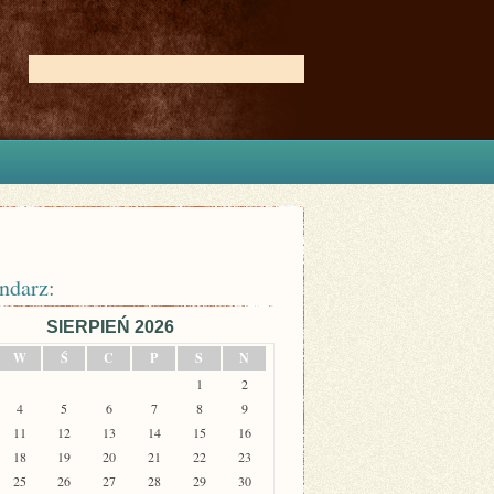
ndarz:
SIERPIEŃ 2026
W
Ś
C
P
S
N
1
2
4
5
6
7
8
9
11
12
13
14
15
16
18
19
20
21
22
23
25
26
27
28
29
30