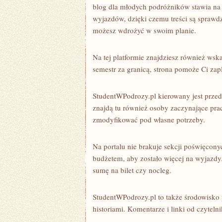
blog dla młodych podróżników stawia na 
wyjazdów, dzięki czemu treści są sprawdz
możesz wdrożyć w swoim planie.
Na tej platformie znajdziesz również wsk
semestr za granicą, strona pomoże Ci za
StudentWPodrozy.pl kierowany jest przede
znajdą tu również osoby zaczynające pra
zmodyfikować pod własne potrzeby.
Na portalu nie brakuje sekcji poświęcony
budżetem, aby zostało więcej na wyjazdy. 
sumę na bilet czy nocleg.
StudentWPodrozy.pl to także środowisko 
historiami. Komentarze i linki od czytel