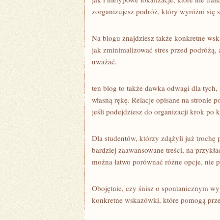
zorganizujesz podróż, który wyróżni się
Na blogu znajdziesz także konkretne wsk
jak zminimalizować stres przed podróżą, 
uważać.
ten blog to także dawka odwagi dla tych,
własną rękę. Relacje opisane na stronie 
jeśli podejdziesz do organizacji krok po 
Dla studentów, którzy zdążyli już troch
bardziej zaawansowane treści, na przykła
można łatwo porównać różne opcje, nie pr
Obojętnie, czy śnisz o spontanicznym wy
konkretne wskazówki, które pomogą przej