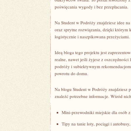
poświęcania wygody i bez przepłacania.
Na Student w Podróży znajdziesz idee na 
oraz sprytne rozwiązania, dzięki którym
logistycznie i naszpikowana przeżyciami
Ideą bloga tego projektu jest zaprezent
realne, nawet jeśli żyjesz z oszczędnoś
podróży i subiektywnym rekomendacjom,
powrotu do domu.
Na blogu Student w Podróży znajdziesz p
znaleźć potrzebne informacje. Wśród nic
Mini-przewodniki miejskie dla osób 
Tipy na tanie loty, pociągi i autobusy,