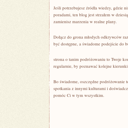
Jeśli potrzebujesz źródła wiedzy, gdzie
poradami, ten blog jest strzałem w dziesi
zamienisz marzenia w realne plany.
Dołącz do grona młodych odkrywców raz
być dostępne, a świadome podejście do b
strona o tanim podróżowaniu to Twoje k
regularnie, by poznawać kolejne kierunk
Bo świadome, oszczędne podróżowanie to 
spotkania z innymi kulturami i doświadcz
pomóc Ci w tym wszystkim.