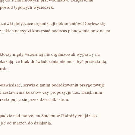
 spośród typowych wycieczek.
azówki dotyczące organizacji dokumentów. Dowiesz się,
z jakich narzędzi korzystać podczas planowania oraz na co
 którzy nigdy wcześniej nie organizowali wyprawy na
pokazują, że brak doświadczenia nie musi być przeszkodą,
kroku.
ę pozwiedzać, serwis o tanim podróżowaniu przygotowuje
d zestawienia kosztów czy propozycje tras. Dzięki nim
zekopując się przez dziesiątki stron.
padzie nad morze, na Student w Podróży znajdziesz
ść od marzeń do działania.