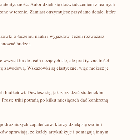
autentyczność. Autor dzieli się doświadczeniem z realnych
one w terenie. Zamiast otrzymujesz przydatne detale, które
azówki o łączeniu nauki i wyjazdów. Jeżeli rozważasz
planować budżet.
 wszystkim do osób uczących się, ale praktyczne treści
cę zawodową. Wskazówki są elastyczne, więc możesz je
ch budżetowi. Dowiesz się, jak zarządzać studenckim
Proste triki potrafią po kilku miesiącach dać konkretną
podróżniczych zapaleńców, którzy dzielą się swoimi
ników sprawiają, że każdy artykuł żyje i pomagają innym.