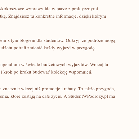
 niskokosztowe wyprawy idą w parze z praktycznymi
ątkę. Znajdziesz tu konkretne informacje, dzięki którym
em z tym blogiem dla studentów. Odkryj, że podróże mogą
udżetu potrafi zmienić każdy wyjazd w przygodę.
ompendium w świecie budżetowych wyjazdów. Wracaj tu
i i krok po kroku budować kolekcję wspomnień.
znacznie więcej niż promocje i rabaty. To także przygoda,
enia, które zostają na całe życie. A StudentWPodrozy.pl ma