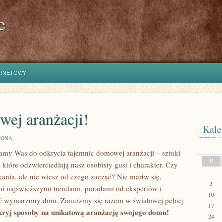
e
ERNETOWY
wej aranżacji!
Kale
ZONA
zamy Was do​ odkrycia tajemnic domowej aranżacji – sztuki
P
​ które odzwierciedlają‌ nasz osobisty gust i charakter. ​Czy
ania, ‍ale nie wiesz od czego zacząć? Nie martw się,
3
 Wami najświeższymi trendami, poradami od ekspertów ​i
10
ć wymarzony ‌dom. Zanurzmy się razem w światowej pełnej
17
ryj ‍sposoby na unikatową⁤ aranżację swojego ⁣domu!
24