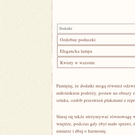
Dodatki
Ozdobne poduszki
Elegancka lampa
Kwiaty w wazonie
Pamiętaj, że dodatki mogą również ⁤odzwier
miłośnikiem ⁣podróży, postaw na obrazy z
sztuka, ozdób przestrzeń‌ plakatami z ‍re
Staraj się także utrzymywać‍ równowagę 
wnętrze, podczas gdy zbyt mało sprawi, ż
umiarze i dbaj o harmonię.