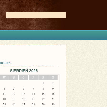
ndarz:
SIERPIEŃ 2026
W
Ś
C
P
S
N
1
2
4
5
6
7
8
9
11
12
13
14
15
16
18
19
20
21
22
23
25
26
27
28
29
30