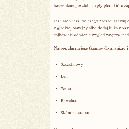
bawełniane pościel ‍i ciepły ​pled, które 
Jeśli nie ‌wiesz, od czego zacząć, zaczni
z⁣ gładkiej bawełny ‍albo dodaj kilka ‌n
całkowicie odmienić wygląd wnętrza, na
Najpopularniejsze tkaniny‌ do aranżacji
Szczelinowy
Len
Welur
Bawełna
Skóra naturalna