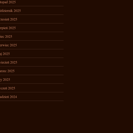
stopad 2025
ździernik 2025
zesień 2025
erpień 2025
piec 2025
erwiec 2025
j 2025
iecień 2025
rzec 2025
ty 2025
yczeń 2025
udzień 2024