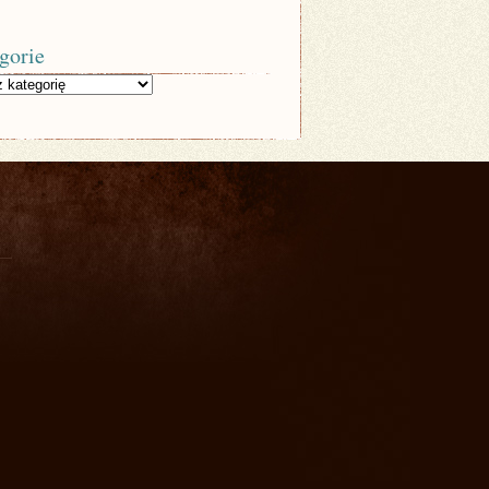
gorie