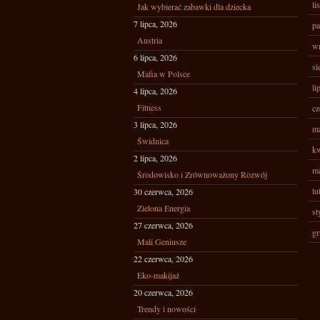
li
Jak wybierać zabawki dla dziecka
7 lipca, 2026
pa
Austria
wr
6 lipca, 2026
si
Mafia w Polsce
li
4 lipca, 2026
Fitness
cz
3 lipca, 2026
ma
Świdnica
kw
2 lipca, 2026
ma
Środowisko i Zrównoważony Rozwój
lu
30 czerwca, 2026
Zielona Energia
st
27 czerwca, 2026
gr
Mali Geniusze
22 czerwca, 2026
Eko-makijaż
20 czerwca, 2026
Trendy i nowości