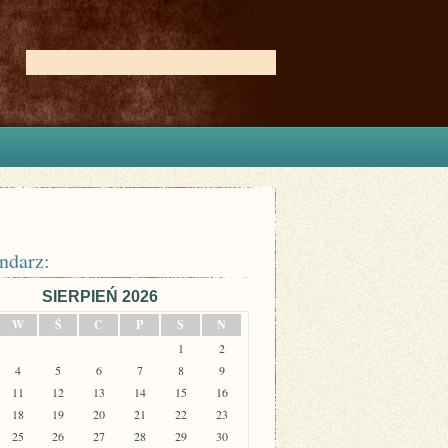
ndarz:
SIERPIEŃ 2026
W
Ś
C
P
S
N
1
2
4
5
6
7
8
9
11
12
13
14
15
16
18
19
20
21
22
23
25
26
27
28
29
30