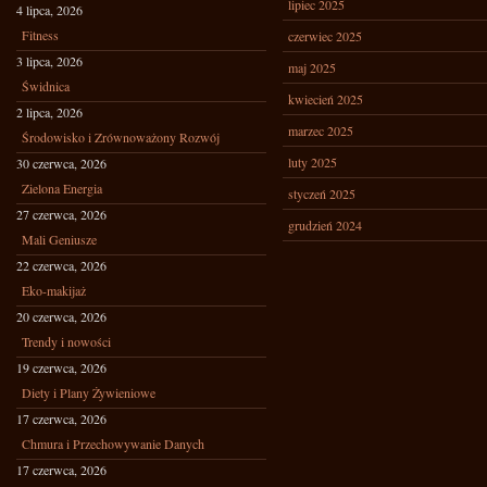
lipiec 2025
4 lipca, 2026
Fitness
czerwiec 2025
3 lipca, 2026
maj 2025
Świdnica
kwiecień 2025
2 lipca, 2026
marzec 2025
Środowisko i Zrównoważony Rozwój
luty 2025
30 czerwca, 2026
Zielona Energia
styczeń 2025
27 czerwca, 2026
grudzień 2024
Mali Geniusze
22 czerwca, 2026
Eko-makijaż
20 czerwca, 2026
Trendy i nowości
19 czerwca, 2026
Diety i Plany Żywieniowe
17 czerwca, 2026
Chmura i Przechowywanie Danych
17 czerwca, 2026