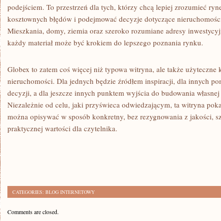
podejściem. To przestrzeń dla tych, którzy chcą lepiej zrozumieć ryne
kosztownych błędów i podejmować decyzje dotyczące nieruchomości
Mieszkania, domy, ziemia oraz szeroko rozumiane adresy inwestycyjn
każdy materiał może być krokiem do lepszego poznania rynku.
Globex to zatem coś więcej niż typowa witryna, ale także użyteczn
nieruchomości. Dla jednych będzie źródłem inspiracji, dla innych 
decyzji, a dla jeszcze innych punktem wyjścia do budowania własnej s
Niezależnie od celu, jaki przyświeca odwiedzającym, ta witryna pok
można opisywać w sposób konkretny, bez rezygnowania z jakości, sz
praktycznej wartości dla czytelnika.
CATEGORIES:
BLOG INTERNETOWY
Comments are closed.