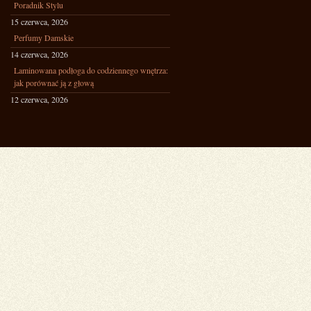
Poradnik Stylu
15 czerwca, 2026
Perfumy Damskie
14 czerwca, 2026
Laminowana podłoga do codziennego wnętrza:
jak porównać ją z głową
12 czerwca, 2026