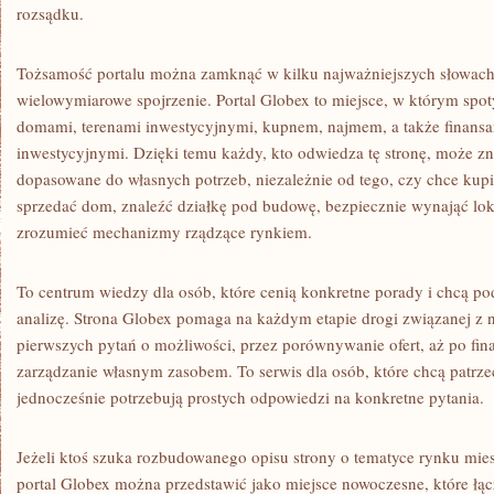
rozsądku.
Tożsamość portalu można zamknąć w kilku najważniejszych słowach: 
wielowymiarowe spojrzenie. Portal Globex to miejsce, w którym spot
domami, terenami inwestycyjnymi, kupnem, najmem, a także finansa
inwestycyjnymi. Dzięki temu każdy, kto odwiedza tę stronę, może z
dopasowane do własnych potrzeb, niezależnie od tego, czy chce kupi
sprzedać dom, znaleźć działkę pod budowę, bezpiecznie wynająć loka
zrozumieć mechanizmy rządzące rynkiem.
To centrum wiedzy dla osób, które cenią konkretne porady i chcą p
analizę. Strona Globex pomaga na każdym etapie drogi związanej z 
pierwszych pytań o możliwości, przez porównywanie ofert, aż po final
zarządzanie własnym zasobem. To serwis dla osób, które chcą patrze
jednocześnie potrzebują prostych odpowiedzi na konkretne pytania.
Jeżeli ktoś szuka rozbudowanego opisu strony o tematyce rynku mies
portal Globex można przedstawić jako miejsce nowoczesne, które łą