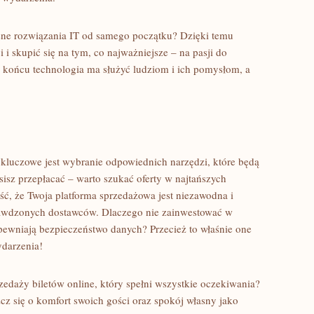
sne rozwiązania IT od samego początku? Dzięki temu
 i skupić się na tym, co najważniejsze – na pasji do
końcu technologia ma służyć ludziom i ich pomysłom, a
kluczowe jest wybranie odpowiednich narzędzi, które będą
isz przepłacać – warto szukać oferty w najtańszych
ość, że Twoja platforma sprzedażowa jest niezawodna i
rawdzonych dostawców. Dlaczego nie zainwestować w
apewniają bezpieczeństwo danych? Przecież to właśnie one
darzenia!
edaży biletów online, który spełni wszystkie oczekiwania?
zcz się o komfort swoich gości oraz spokój własny jako