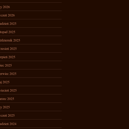
ty 2026
yczeń 2026
udzień 2025
stopad 2025
ździernik 2025
zesień 2025
erpień 2025
piec 2025
erwiec 2025
j 2025
iecień 2025
rzec 2025
ty 2025
yczeń 2025
udzień 2024