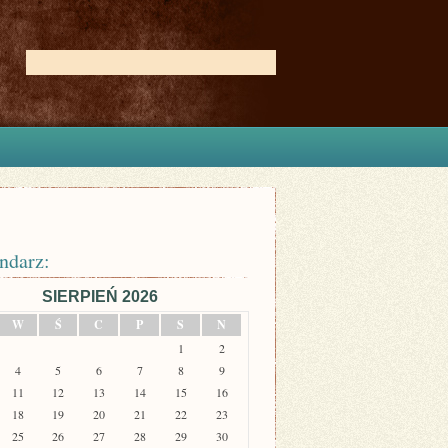
ndarz:
SIERPIEŃ 2026
W
Ś
C
P
S
N
1
2
4
5
6
7
8
9
11
12
13
14
15
16
18
19
20
21
22
23
25
26
27
28
29
30