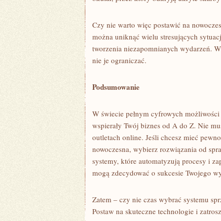
Czy nie warto więc postawić na nowocze
można uniknąć wielu stresujących sytuacji
tworzenia niezapomnianych wydarzeń. W 
nie je ograniczać.
Podsumowanie
W świecie pełnym cyfrowych możliwości 
wspierały Twój biznes od A do Z. Nie mus
outletach online. Jeśli chcesz mieć pewn
nowoczesna, wybierz rozwiązania od sp
systemy, które automatyzują procesy i z
mogą zdecydować o sukcesie Twojego wy
Zatem – czy nie czas wybrać systemu sprz
Postaw na skuteczne technologie i zatros