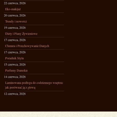
22 czerwca, 2026
Eko-makijaż
20 czerwca, 2026
Trendy i nowości
19 czerwca, 2026
Diety i Plany Żywieniowe
17 czerwca, 2026
Chmura i Przechowywanie Danych
17 czerwca, 2026
Poradnik Stylu
15 czerwca, 2026
Perfumy Damskie
14 czerwca, 2026
Laminowana podłoga do codziennego wnętrza:
jak porównać ją z głową
12 czerwca, 2026