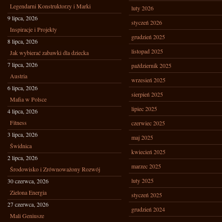
Legendarni Konstruktorzy i Marki
luty 2026
9 lipca, 2026
styczeń 2026
Inspiracje i Projekty
grudzień 2025
8 lipca, 2026
listopad 2025
Jak wybierać zabawki dla dziecka
7 lipca, 2026
październik 2025
Austria
wrzesień 2025
6 lipca, 2026
sierpień 2025
Mafia w Polsce
lipiec 2025
4 lipca, 2026
Fitness
czerwiec 2025
3 lipca, 2026
maj 2025
Świdnica
kwiecień 2025
2 lipca, 2026
marzec 2025
Środowisko i Zrównoważony Rozwój
luty 2025
30 czerwca, 2026
Zielona Energia
styczeń 2025
27 czerwca, 2026
grudzień 2024
Mali Geniusze