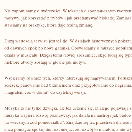
Nie zapominamy o twórczości. W tekstach o spontanicznym tworze
motywy, jak korzystać z trybów i jak przełamywać blokadę. Zamiast
stawiamy na praktykę, która daje realną zmianę.
Dużą wartością serwisu jest też tło. W działach historycznych pokazu
od dawnych epok po nowe gatunki. Opowiadamy o muzyce popularne
działa w musicalu. Dzięki temu łatwiej zrozumieć, skąd biorą się ty
niektóre utwory zostają w głowie jak motyw.
Wspieramy również tych, którzy interesują się nagrywaniem. Porus
ścieżek, panowanie nad brzmieniem oraz przygotowanie do nagrania. 
„nagrałem coś w domu” do czytelnej wersji.
Muzyka to nie tylko dźwięki, ale też uczenie się. Dlatego pojawiają s
muzyka wspiera rozwój poznawczy, jak działa na nastrój i jak budo
na wiecznym „od poniedziałku”. Znajdzie się też przestrzeń dla osób
chcą pomagać spokojnie, rozumiejąc, że rozwój to maraton, a nie wy