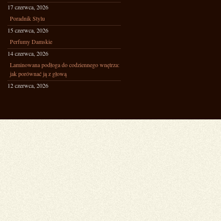
17 czerwca, 2026
Poradnik Stylu
15 czerwca, 2026
Perfumy Damskie
14 czerwca, 2026
Laminowana podłoga do codziennego wnętrza:
jak porównać ją z głową
12 czerwca, 2026