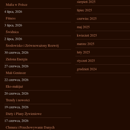
sierpień 2025
Mafia w Polsce
lipiec 2025
4 lipca, 2026
Fitness
czerwiec 2025
3 lipca, 2026
maj 2025
Świdnica
kwiecień 2025
2 lipca, 2026
marzec 2025
Środowisko i Zrównoważony Rozwój
luty 2025
30 czerwca, 2026
Zielona Energia
styczeń 2025
27 czerwca, 2026
grudzień 2024
Mali Geniusze
22 czerwca, 2026
Eko-makijaż
20 czerwca, 2026
Trendy i nowości
19 czerwca, 2026
Diety i Plany Żywieniowe
17 czerwca, 2026
Chmura i Przechowywanie Danych