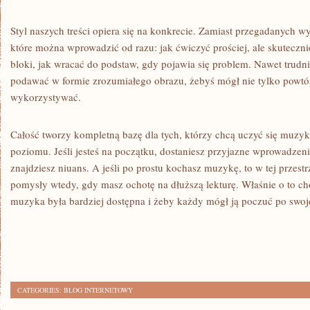
Styl naszych treści opiera się na konkrecie. Zamiast przegadanych 
które można wprowadzić od razu: jak ćwiczyć prościej, ale skutecznie
bloki, jak wracać do podstaw, gdy pojawia się problem. Nawet trudn
podawać w formie zrozumiałego obrazu, żebyś mógł nie tylko powtó
wykorzystywać.
Całość tworzy kompletną bazę dla tych, którzy chcą uczyć się muzyki
poziomu. Jeśli jesteś na początku, dostaniesz przyjazne wprowadzeni
znajdziesz niuans. A jeśli po prostu kochasz muzykę, to w tej przes
pomysły wtedy, gdy masz ochotę na dłuższą lekturę. Właśnie o to c
muzyka była bardziej dostępna i żeby każdy mógł ją poczuć po swo
CATEGORIES:
BLOG INTERNETOWY