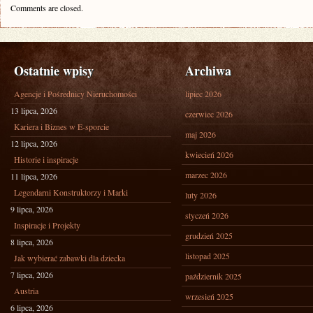
Comments are closed.
Ostatnie wpisy
Archiwa
Agencje i Pośrednicy Nieruchomości
lipiec 2026
13 lipca, 2026
czerwiec 2026
Kariera i Biznes w E-sporcie
maj 2026
12 lipca, 2026
kwiecień 2026
Historie i inspiracje
marzec 2026
11 lipca, 2026
Legendarni Konstruktorzy i Marki
luty 2026
9 lipca, 2026
styczeń 2026
Inspiracje i Projekty
grudzień 2025
8 lipca, 2026
listopad 2025
Jak wybierać zabawki dla dziecka
7 lipca, 2026
październik 2025
Austria
wrzesień 2025
6 lipca, 2026