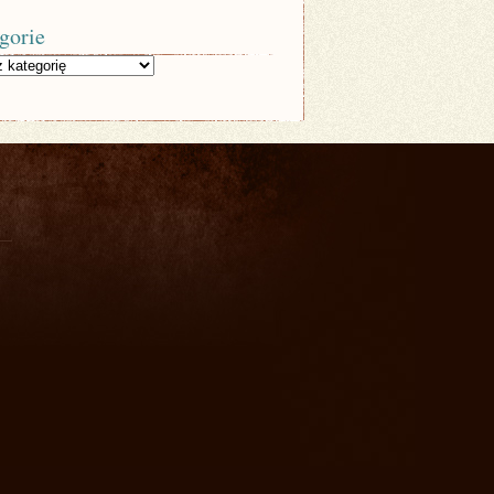
gorie