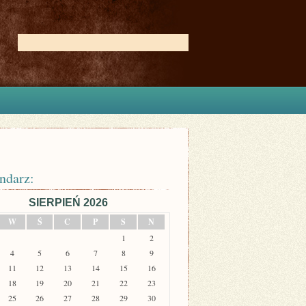
ndarz:
SIERPIEŃ 2026
W
Ś
C
P
S
N
1
2
4
5
6
7
8
9
11
12
13
14
15
16
18
19
20
21
22
23
25
26
27
28
29
30