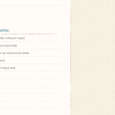
ama:
 aby zobaczyć więcej
aj więcej tutaj
się więcej na ten temat
eraz
 więcej tutaj