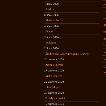
7 lipca, 2026
pa
Austria
wr
6 lipca, 2026
si
Mafia w Polsce
li
4 lipca, 2026
Fitness
cz
3 lipca, 2026
ma
Świdnica
kw
2 lipca, 2026
ma
Środowisko i Zrównoważony Rozwój
lu
30 czerwca, 2026
Zielona Energia
st
27 czerwca, 2026
gr
Mali Geniusze
22 czerwca, 2026
Eko-makijaż
20 czerwca, 2026
Trendy i nowości
19 czerwca, 2026