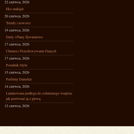
22 czerwca, 2026
Eko-makijaż
20 czerwca, 2026
Trendy i nowości
19 czerwca, 2026
Diety i Plany Żywieniowe
17 czerwca, 2026
Chmura i Przechowywanie Danych
17 czerwca, 2026
Poradnik Stylu
15 czerwca, 2026
Perfumy Damskie
14 czerwca, 2026
Laminowana podłoga do codziennego wnętrza:
jak porównać ją z głową
12 czerwca, 2026