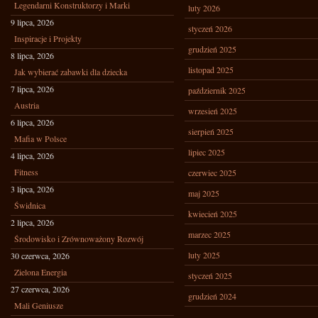
Legendarni Konstruktorzy i Marki
luty 2026
9 lipca, 2026
styczeń 2026
Inspiracje i Projekty
grudzień 2025
8 lipca, 2026
listopad 2025
Jak wybierać zabawki dla dziecka
7 lipca, 2026
październik 2025
Austria
wrzesień 2025
6 lipca, 2026
sierpień 2025
Mafia w Polsce
lipiec 2025
4 lipca, 2026
Fitness
czerwiec 2025
3 lipca, 2026
maj 2025
Świdnica
kwiecień 2025
2 lipca, 2026
marzec 2025
Środowisko i Zrównoważony Rozwój
luty 2025
30 czerwca, 2026
Zielona Energia
styczeń 2025
27 czerwca, 2026
grudzień 2024
Mali Geniusze