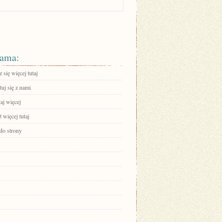
ama:
się więcej tutaj
uj się z nami
aj więcej
 więcej tutaj
 do strony