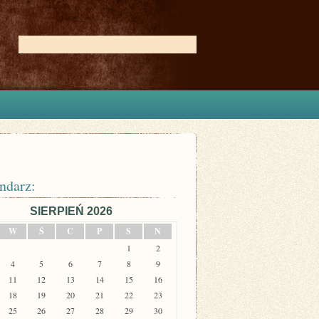
ndarz:
SIERPIEŃ 2026
W
Ś
C
P
S
N
1
2
4
5
6
7
8
9
11
12
13
14
15
16
18
19
20
21
22
23
25
26
27
28
29
30