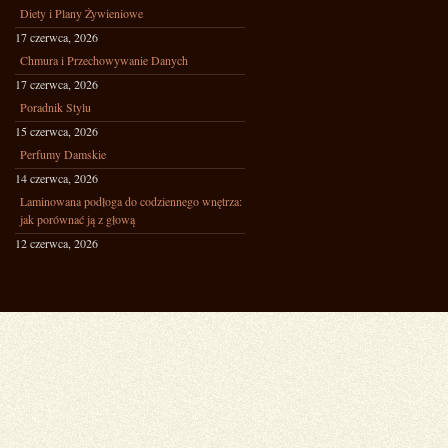
Diety i Plany Żywieniowe
17 czerwca, 2026
Chmura i Przechowywanie Danych
17 czerwca, 2026
Poradnik Stylu
15 czerwca, 2026
Perfumy Damskie
14 czerwca, 2026
Laminowana podłoga do codziennego wnętrza:
jak porównać ją z głową
12 czerwca, 2026