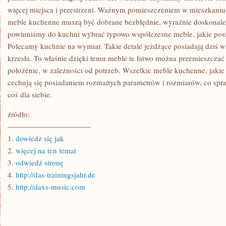
więcej miejsca i przestrzeni. Ważnym pomieszczeniem w mieszkaniu j
meble kuchenne muszą być dobrane bezbłędnie, wyraźnie doskonale
powinniśmy do kuchni wybrać typowo współczesne meble, jakie posia
Polecamy kuchnie na wymiar. Takie detale jeżdżące posiadają dziś wsz
krzesła. To właśnie dzięki temu meble te łatwo można przemieszcza
położenie, w zależności od potrzeb. Wszelkie meble kuchenne, jakie
cechują się posiadaniem rozmaitych parametrów i rozmiarów, co sp
coś dla siebie.
źródło:
———————————
1.
dowiedz się jak
2.
więcej na ten temat
3.
odwiedź stronę
4.
http://das-trainingsjahr.de
5.
http://daxs-music.com