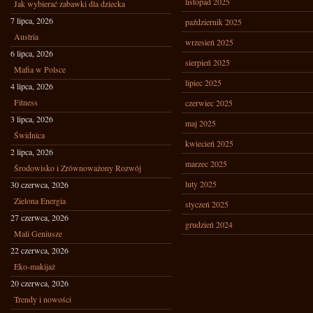
listopad 2025
Jak wybierać zabawki dla dziecka
7 lipca, 2026
październik 2025
Austria
wrzesień 2025
6 lipca, 2026
sierpień 2025
Mafia w Polsce
lipiec 2025
4 lipca, 2026
Fitness
czerwiec 2025
3 lipca, 2026
maj 2025
Świdnica
kwiecień 2025
2 lipca, 2026
marzec 2025
Środowisko i Zrównoważony Rozwój
luty 2025
30 czerwca, 2026
Zielona Energia
styczeń 2025
27 czerwca, 2026
grudzień 2024
Mali Geniusze
22 czerwca, 2026
Eko-makijaż
20 czerwca, 2026
Trendy i nowości