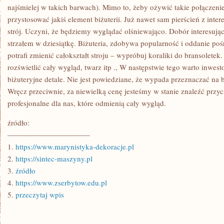
najśmielej w takich barwach). Mimo to, żeby ożywić takie połączen
przystosować jakiś element biżuterii. Już nawet sam pierścień z inte
strój. Uczyni, że będziemy wyglądać olśniewająco. Dobór interesuj
strzałem w dziesiątkę. Biżuteria, zdobywa popularność i oddanie poś
potrafi zmienić całokształt stroju – wypróbuj koraliki do bransoletek.
rozświetlić cały wygląd, twarz itp ., W następstwie tego warto inwes
biżuteryjne detale. Nie jest powiedziane, że wypada przeznaczać na b
Wręcz przeciwnie, za niewielką cenę jesteśmy w stanie znaleźć przyc
profesjonalne dla nas, które odmienią cały wygląd.
źródło:
———————————
1.
https://www.marynistyka-dekoracje.pl
2.
https://sintec-maszyny.pl
3.
źródło
4.
https://www.zserbytow.edu.pl
5.
przeczytaj wpis