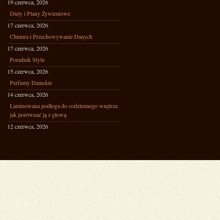
19 czerwca, 2026
Diety i Plany Żywieniowe
17 czerwca, 2026
Chmura i Przechowywanie Danych
17 czerwca, 2026
Poradnik Stylu
15 czerwca, 2026
Perfumy Damskie
14 czerwca, 2026
Laminowana podłoga do codziennego wnętrza:
jak porównać ją z głową
12 czerwca, 2026