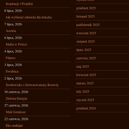
Inspiracje i Projekty
grudzień 2025
8 lipca, 2026
listopad 2025
Jak wybierać zabawki dla dziecka
7 lipca, 2026
październik 2025
Austria
wrzesień 2025
6 lipca, 2026
sierpień 2025
Mafia w Polsce
lipiec 2025
4 lipca, 2026
Fitness
czerwiec 2025
3 lipca, 2026
maj 2025
Świdnica
kwiecień 2025
2 lipca, 2026
marzec 2025
Środowisko i Zrównoważony Rozwój
luty 2025
30 czerwca, 2026
Zielona Energia
styczeń 2025
27 czerwca, 2026
grudzień 2024
Mali Geniusze
22 czerwca, 2026
Eko-makijaż