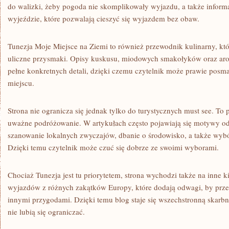
do walizki, żeby pogoda nie skomplikowały wyjazdu, a także informa
wyjeździe, które pozwalają cieszyć się wyjazdem bez obaw.
Tunezja Moje Miejsce na Ziemi to również przewodnik kulinarny, kt
uliczne przysmaki. Opisy kuskusu, miodowych smakołyków oraz arom
pełne konkretnych detali, dzięki czemu czytelnik może prawie posm
miejscu.
Strona nie ogranicza się jednak tylko do turystycznych must see. To 
uważne podróżowanie. W artykułach często pojawiają się motywy odp
szanowanie lokalnych zwyczajów, dbanie o środowisko, a także wyb
Dzięki temu czytelnik może czuć się dobrze ze swoimi wyborami.
Chociaż Tunezja jest tu priorytetem, strona wychodzi także na inne ki
wyjazdów z różnych zakątków Europy, które dodają odwagi, by przep
innymi przygodami. Dzięki temu blog staje się wszechstronną skarbnic
nie lubią się ograniczać.