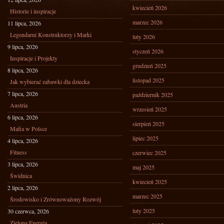
kwiecień 2026
Historie i inspiracje
marzec 2026
11 lipca, 2026
Legendarni Konstruktorzy i Marki
luty 2026
9 lipca, 2026
styczeń 2026
Inspiracje i Projekty
grudzień 2025
8 lipca, 2026
listopad 2025
Jak wybierać zabawki dla dziecka
7 lipca, 2026
październik 2025
Austria
wrzesień 2025
6 lipca, 2026
sierpień 2025
Mafia w Polsce
lipiec 2025
4 lipca, 2026
Fitness
czerwiec 2025
3 lipca, 2026
maj 2025
Świdnica
kwiecień 2025
2 lipca, 2026
marzec 2025
Środowisko i Zrównoważony Rozwój
luty 2025
30 czerwca, 2026
Zielona Energia