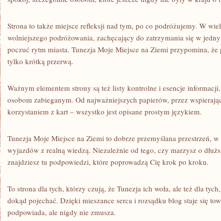
Strona to także miejsce refleksji nad tym, po co podróżujemy. W wie
wolniejszego podróżowania, zachęcający do zatrzymania się w jedny
poczuć rytm miasta. Tunezja Moje Miejsce na Ziemi przypomina, że 
tylko krótką przerwą.
Ważnym elementem strony są też listy kontrolne i esencje informacji, 
osobom zabieganym. Od najważniejszych papierów, przez wspierając
korzystaniem z kart – wszystko jest opisane prostym językiem.
Tunezja Moje Miejsce na Ziemi to dobrze przemyślana przestrzeń, w k
wyjazdów z realną wiedzą. Niezależnie od tego, czy marzysz o dłu
znajdziesz tu podpowiedzi, które poprowadzą Cię krok po kroku.
To strona dla tych, którzy czują, że Tunezja ich woła, ale też dla tych
dokąd pojechać. Dzięki mieszance serca i rozsądku blog staje się t
podpowiada, ale nigdy nie zmusza.