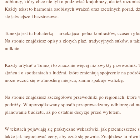
odbiorcy, który chce nie tylko podziwiać krajobrazy, ale też rozumie
Każdy tekst to harmonia osobistych wrażeń oraz rzetelnych porad, dz
się łatwiejsze i bezstresowe.
Tunezja jest tu bohaterką – urzekająca, pełna kontrastów, czasem gło
Na stronie znajdziesz opisy z złotych plaż, tradycyjnych suków, a ta
milknie.
Każdy artykuł o Tunezji to znacznie więcej niż zwykły przewodnik.
słońca i o spotkaniach z ludźmi, które zmieniają spojrzenie na podr
może wczuć się w atmosferę miejsca, zanim spakuje walizkę.
Na stronie znajdziesz szczegółowe przewodniki po regionach, które 
podróży. W uporządkowany sposób przeprowadzamy odbiorcę od mar
planowanie budżetu, aż po ostatnie decyzje przed wylotem.
W tekstach pojawiają się praktyczne wskazówki, jak przemieszczać s
także jak negocjować ceny, aby czuć się pewnie. Znajdziesz tu rów