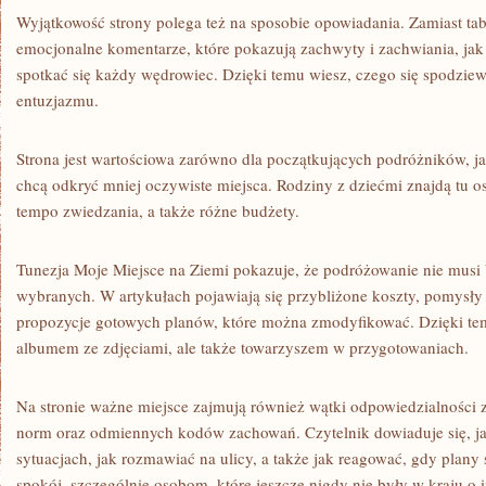
Wyjątkowość strony polega też na sposobie opowiadania. Zamiast tabel
emocjonalne komentarze, które pokazują zachwyty i zachwiania, jak 
spotkać się każdy wędrowiec. Dzięki temu wiesz, czego się spodziewa
entuzjazmu.
Strona jest wartościowa zarówno dla początkujących podróżników, jak
chcą odkryć mniej oczywiste miejsca. Rodziny z dziećmi znajdą tu 
tempo zwiedzania, a także różne budżety.
Tunezja Moje Miejsce na Ziemi pokazuje, że podróżowanie nie musi 
wybranych. W artykułach pojawiają się przybliżone koszty, pomysły n
propozycje gotowych planów, które można zmodyfikować. Dzięki tem
albumem ze zdjęciami, ale także towarzyszem w przygotowaniach.
Na stronie ważne miejsce zajmują również wątki odpowiedzialności z
norm oraz odmiennych kodów zachowań. Czytelnik dowiaduje się, ja
sytuacjach, jak rozmawiać na ulicy, a także jak reagować, gdy plany s
spokój, szczególnie osobom, które jeszcze nigdy nie były w kraju o in