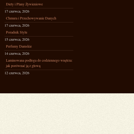
Diety i Plany Żywieniowe
17 czerwca, 2026
Chmura i Przechowywanie Danych
17 czerwca, 2026
Poradnik Stylu
15 czerwca, 2026
Perfumy Damskie
14 czerwca, 2026
Laminowana podłoga do codziennego wnętrza:
jak porównać ją z głową
12 czerwca, 2026