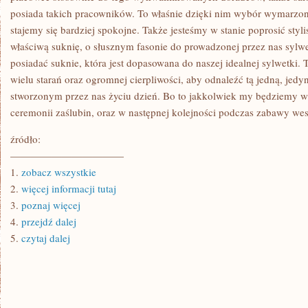
posiada takich pracowników. To właśnie dzięki nim wybór wymarzonej
stajemy się bardziej spokojne. Także jesteśmy w stanie poprosić sty
właściwą suknię, o słusznym fasonie do prowadzonej przez nas sylw
posiadać suknie, która jest dopasowana do naszej idealnej sylwetki.
wielu starań oraz ogromnej cierpliwości, aby odnaleźć tą jedną, jedyn
stworzonym przez nas życiu dzień. Bo to jakkolwiek my będziemy 
ceremonii zaślubin, oraz w następnej kolejności podczas zabawy wes
źródło:
———————————
1.
zobacz wszystkie
2.
więcej informacji tutaj
3.
poznaj więcej
4.
przejdź dalej
5.
czytaj dalej