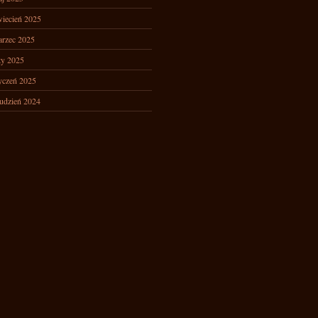
iecień 2025
rzec 2025
ty 2025
yczeń 2025
udzień 2024