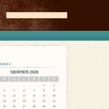
ndarz:
SIERPIEŃ 2026
W
Ś
C
P
S
N
1
2
4
5
6
7
8
9
11
12
13
14
15
16
18
19
20
21
22
23
25
26
27
28
29
30