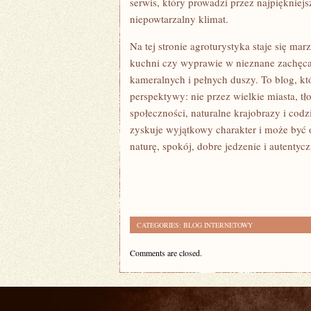
serwis, który prowadzi przez najpiękniejs
niepowtarzalny klimat.
Na tej stronie agroturystyka staje się ma
kuchni czy wyprawie w nieznane zachęca
kameralnych i pełnych duszy. To blog, kt
perspektywy: nie przez wielkie miasta, tł
społeczności, naturalne krajobrazy i cod
zyskuje wyjątkowy charakter i może być o
naturę, spokój, dobre jedzenie i autenty
CATEGORIES:
BLOG INTERNETOWY
Comments are closed.