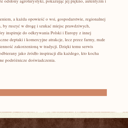
ze odsłony agroturystyki, pokazując jej piękno, autentyzm i
rzeniem, a każda opowieść o wsi, gospodarstwie, regionalnej
, by ruszyć w drogę i szukać miejsc prawdziwych,
óry inspiruje do odkrywania Polski i Europy z innej
oczne deptaki i komercyjne atrakcje, lecz przez farmy, małe
zienność zakorzenioną w tradycji. Dzięki temu serwis
dbierany jako źródło inspiracji dla każdego, kto kocha
czne podróżnicze doświadczenia.