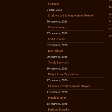
Świdnica
kw
2 lipca, 2026
ma
Środowisko i Zrównoważony Rozwój
lu
30 czerwca, 2026
Zielona Energia
st
27 czerwca, 2026
gr
Mali Geniusze
22 czerwca, 2026
Eko-makijaż
20 czerwca, 2026
Trendy i nowości
19 czerwca, 2026
Diety i Plany Żywieniowe
17 czerwca, 2026
Chmura i Przechowywanie Danych
17 czerwca, 2026
Poradnik Stylu
15 czerwca, 2026
Perfumy Damskie