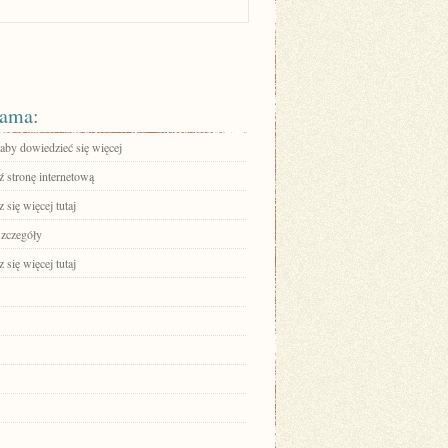
ama:
 aby dowiedzieć się więcej
 stronę internetową
się więcej tutaj
szczegóły
się więcej tutaj