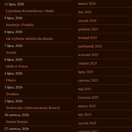
marzec 2026
11 lipca, 2026
Legendarni Konstruktorzy i Marki
luty 2026
9 lipca, 2026
styczeń 2026
Inspiracje i Projekty
grudzień 2025
8 lipca, 2026
listopad 2025
Jak wybierać zabawki dla dziecka
7 lipca, 2026
październik 2025
Austria
wrzesień 2025
6 lipca, 2026
sierpień 2025
Mafia w Polsce
lipiec 2025
4 lipca, 2026
Fitness
czerwiec 2025
3 lipca, 2026
maj 2025
Świdnica
kwiecień 2025
2 lipca, 2026
marzec 2025
Środowisko i Zrównoważony Rozwój
luty 2025
30 czerwca, 2026
Zielona Energia
styczeń 2025
27 czerwca, 2026
grudzień 2024