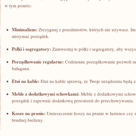
w tym ⁣pomóc:
Minimalizm:
Zrezygnuj z przedmiotów,​ których nie używasz.‍ Im m
utrzymać ‌porządek.
Półki i ⁢segregatory:
Zainwestuj ‍w półki i segregatory, aby wszy
Porządkowanie regularne:
Codzienne porządkowanie pozwoli un
bałaganu.
Etui na kable:
Etui na⁣ kable sprawią, że Twoje urządzenia będą
Meble⁣ z dodatkowymi ⁣schowkami:
Meble z dodatkowymi⁤ schow
porządek i zapewnić dodatkową przestrzeń ‌do przechowywania.
Kosze na pranie:
Umieszczenie koszy na ‍pranie w łazience czy sy
brudnej bielizny.