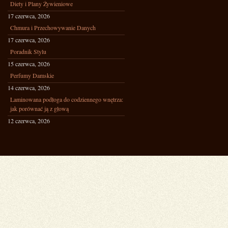
Diety i Plany Żywieniowe
17 czerwca, 2026
Chmura i Przechowywanie Danych
17 czerwca, 2026
Poradnik Stylu
15 czerwca, 2026
Perfumy Damskie
14 czerwca, 2026
Laminowana podłoga do codziennego wnętrza:
jak porównać ją z głową
12 czerwca, 2026