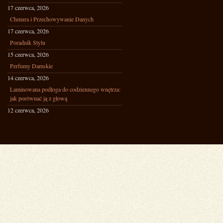
17 czerwca, 2026
Chmura i Przechowywanie Danych
17 czerwca, 2026
Poradnik Stylu
15 czerwca, 2026
Perfumy Damskie
14 czerwca, 2026
Laminowana podłoga do codziennego wnętrza:
jak porównać ją z głową
12 czerwca, 2026