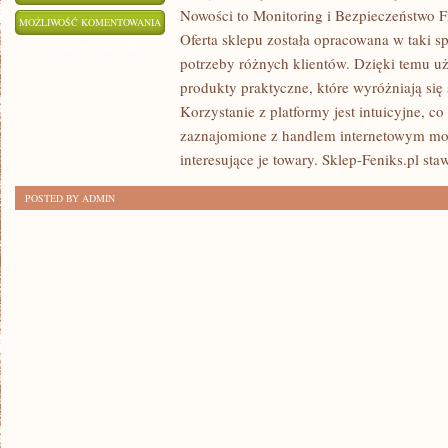
Nowości to Monitoring i Bezpieczeństwo F
SZTUCZNA
MOŻLIWOŚĆ KOMENTOWANIA
Oferta sklepu została opracowana w taki 
INTELIGENCJA
ZOSTAŁA WYŁĄCZONA
potrzeby różnych klientów. Dzięki temu u
(AI)
produkty praktyczne, które wyróżniają się
Korzystanie z platformy jest intuicyjne, c
zaznajomione z handlem internetowym mo
interesujące je towary. Sklep-Feniks.pl sta
POSTED BY ADMIN