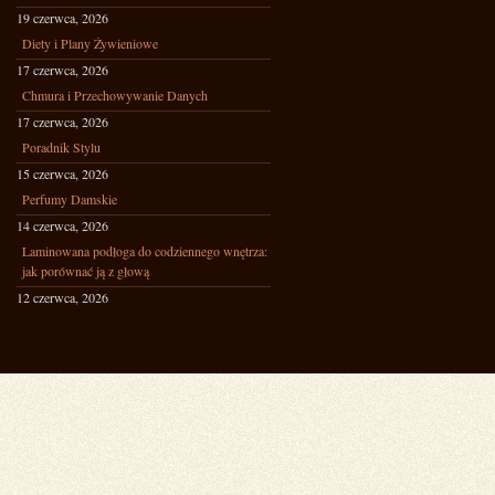
19 czerwca, 2026
Diety i Plany Żywieniowe
17 czerwca, 2026
Chmura i Przechowywanie Danych
17 czerwca, 2026
Poradnik Stylu
15 czerwca, 2026
Perfumy Damskie
14 czerwca, 2026
Laminowana podłoga do codziennego wnętrza:
jak porównać ją z głową
12 czerwca, 2026