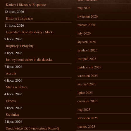
Kariera i Biznes w E-sporcie
maj 2026
12 lipca, 2026
kwiecień 2026
Historie i inspiracje
marzec 2026
11 lipca, 2026
Legendarni Konstruktorzy i Marki
luty 2026
9 lipca, 2026
styczeń 2026
Inspiracje i Projekty
grudzień 2025
8 lipca, 2026
listopad 2025
Jak wybierać zabawki dla dziecka
7 lipca, 2026
październik 2025
Austria
wrzesień 2025
6 lipca, 2026
sierpień 2025
Mafia w Polsce
lipiec 2025
4 lipca, 2026
Fitness
czerwiec 2025
3 lipca, 2026
maj 2025
Świdnica
kwiecień 2025
2 lipca, 2026
marzec 2025
Środowisko i Zrównoważony Rozwój