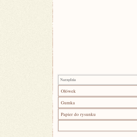
Narzędzia
Ołówek
Gumka
Papier do⁤ rysunku