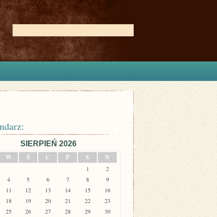
ndarz:
SIERPIEŃ 2026
W
Ś
C
P
S
N
1
2
4
5
6
7
8
9
11
12
13
14
15
16
18
19
20
21
22
23
25
26
27
28
29
30