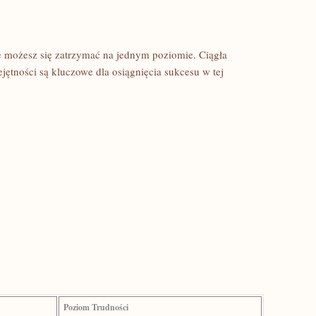
e możesz⁣ się zatrzymać na jednym⁤ poziomie. Ciągła
ętności są ‌kluczowe​ dla osiągnięcia sukcesu ⁣w ⁢tej
Poziom Trudności