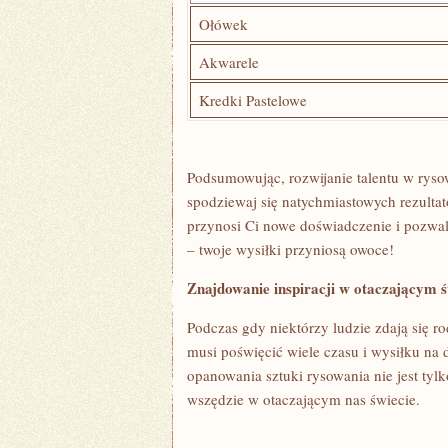
Ołówek
Akwarele
Kredki Pastelowe
Podsumowując, rozwijanie talentu w rys
spodziewaj się‍ natychmiastowych ⁣rezultat
przynosi Ci nowe doświadczenie i pozwala 
– twoje wysiłki przyniosą owoce!
Znajdowanie inspiracji ​w otaczającym ś
Podczas‍ gdy ⁤niektórzy ludzie zdają się 
⁢musi poświęcić wiele czasu i wysiłku na
‌opanowania⁤ sztuki rysowania nie jest⁢ tyl
wszędzie w otaczającym nas świecie.