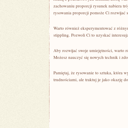
zachowaniu‍ proporcji rysunek nabiera tró
rysowania proporcji pomoże Ci rozwijać s
Warto również eksperymentować⁤ z różnymi
stippling. Pozwoli Ci to uzyskać interesuj
Aby ⁤rozwijać swoje umiejętności, warto r
Możesz nauczyć się nowych technik i zdob
Pamiętaj, że rysowanie to sztuka, ⁢która w
trudnościami, ale traktuj⁤ je jako okazję d