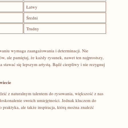
Łatwy
Średni
Trudny
owaniu wymaga zaangażowania i determinacji. Nie
ów, ⁣ale pamiętaj, że każdy rysunek, nawet ten ⁤najprostszy,
stawać się lepszym ‌artystą. Bądź cierpliwy i nie rezygnuj​
wiecie
rodzić z naturalnym talentem do rysowania, większość⁢ z nas
 doskonalenie swoich umiejętności. Jednak kluczem do
ko praktyka,⁣ ale także inspiracja, którą można​ znaleźć