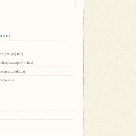
ama:
się więcej tutaj
więcej szczegółów tutaj
ełen artykuł tutaj
pełen opis