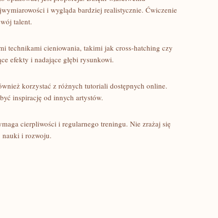
jwymiarowości i wygląda bardziej realistycznie. ⁣Ćwiczenie
wój talent.
 technikami cieniowania, takimi jak ​cross-hatching czy
ące‍ efekty i nadające głębi rysunkowi.
ównież korzystać​ z różnych tutoriali dostępnych online.
yć inspirację od innych artystów.
ymaga cierpliwości i regularnego treningu. Nie zrażaj się
o nauki i rozwoju.