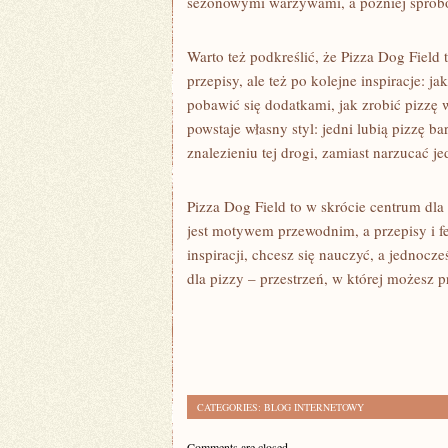
sezonowymi warzywami, a później spróbo
Warto też podkreślić, że Pizza Dog Field
przepisy, ale też po kolejne inspiracje: j
pobawić się dodatkami, jak zrobić pizzę
powstaje własny styl: jedni lubią pizzę ba
znalezieniu tej drogi, zamiast narzucać je
Pizza Dog Field to w skrócie centrum dla 
jest motywem przewodnim, a przepisy i f
inspiracji, chcesz się nauczyć, a jednocze
dla pizzy – przestrzeń, w której możesz
CATEGORIES:
BLOG INTERNETOWY
Comments are closed.