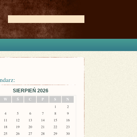
ndarz:
SIERPIEŃ 2026
W
Ś
C
P
S
N
1
2
4
5
6
7
8
9
11
12
13
14
15
16
18
19
20
21
22
23
25
26
27
28
29
30