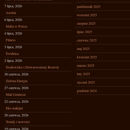
7 lipca, 2026
październik 2025
Austria
wrzesień 2025
6 lipca, 2026
sierpień 2025
Mafia w Polsce
lipiec 2025
4 lipca, 2026
Fitness
czerwiec 2025
3 lipca, 2026
maj 2025
Świdnica
kwiecień 2025
2 lipca, 2026
marzec 2025
Środowisko i Zrównoważony Rozwój
luty 2025
30 czerwca, 2026
Zielona Energia
styczeń 2025
27 czerwca, 2026
grudzień 2024
Mali Geniusze
22 czerwca, 2026
Eko-makijaż
20 czerwca, 2026
Trendy i nowości
19 czerwca, 2026