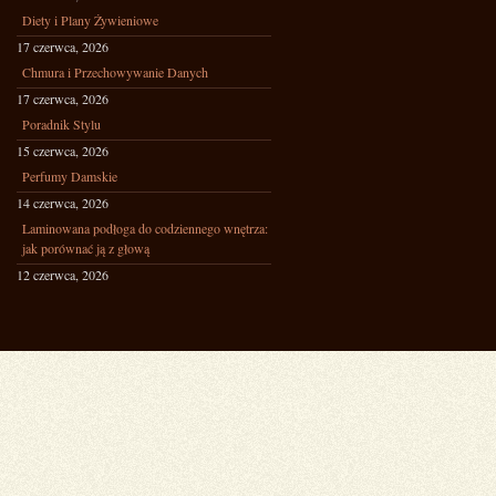
Diety i Plany Żywieniowe
17 czerwca, 2026
Chmura i Przechowywanie Danych
17 czerwca, 2026
Poradnik Stylu
15 czerwca, 2026
Perfumy Damskie
14 czerwca, 2026
Laminowana podłoga do codziennego wnętrza:
jak porównać ją z głową
12 czerwca, 2026