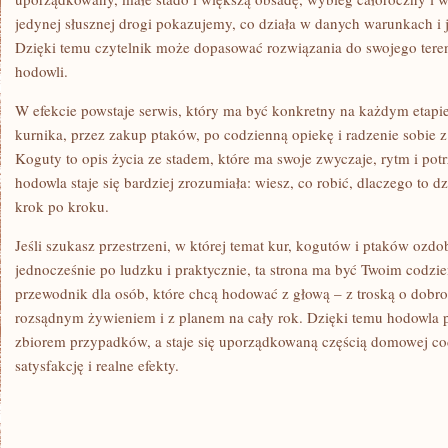
jedynej słusznej drogi pokazujemy, co działa w danych warunkach i j
Dzięki temu czytelnik może dopasować rozwiązania do swojego teren
hodowli.
W efekcie powstaje serwis, który ma być konkretny na każdym etapi
kurnika, przez zakup ptaków, po codzienną opiekę i radzenie sobie
Koguty to opis życia ze stadem, które ma swoje zwyczaje, rytm i potr
hodowla staje się bardziej zrozumiała: wiesz, co robić, dlaczego to d
krok po kroku.
Jeśli szukasz przestrzeni, w której temat kur, kogutów i ptaków ozdo
jednocześnie po ludzku i praktycznie, ta strona ma być Twoim codz
przewodnik dla osób, które chcą hodować z głową – z troską o dobros
rozsądnym żywieniem i z planem na cały rok. Dzięki temu hodowla 
zbiorem przypadków, a staje się uporządkowaną częścią domowej cod
satysfakcję i realne efekty.