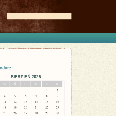
ndarz:
SIERPIEŃ 2026
W
Ś
C
P
S
N
1
2
4
5
6
7
8
9
11
12
13
14
15
16
18
19
20
21
22
23
25
26
27
28
29
30