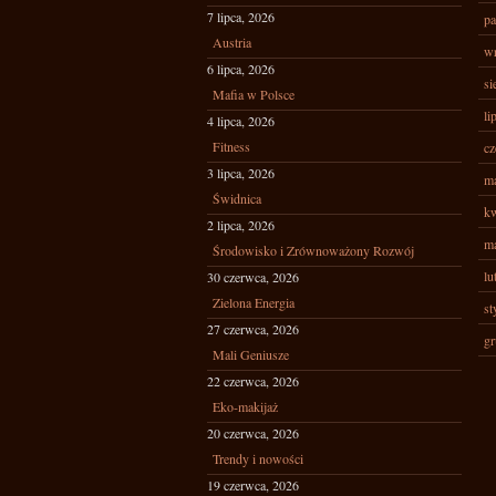
7 lipca, 2026
pa
Austria
wr
6 lipca, 2026
si
Mafia w Polsce
li
4 lipca, 2026
Fitness
cz
3 lipca, 2026
ma
Świdnica
kw
2 lipca, 2026
ma
Środowisko i Zrównoważony Rozwój
lu
30 czerwca, 2026
Zielona Energia
st
27 czerwca, 2026
gr
Mali Geniusze
22 czerwca, 2026
Eko-makijaż
20 czerwca, 2026
Trendy i nowości
19 czerwca, 2026