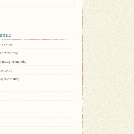
ama:
na stronę
 stronę tutaj
 naszą stronę tutaj
aj całość
aj całość tutaj