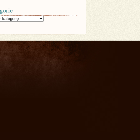
gorie