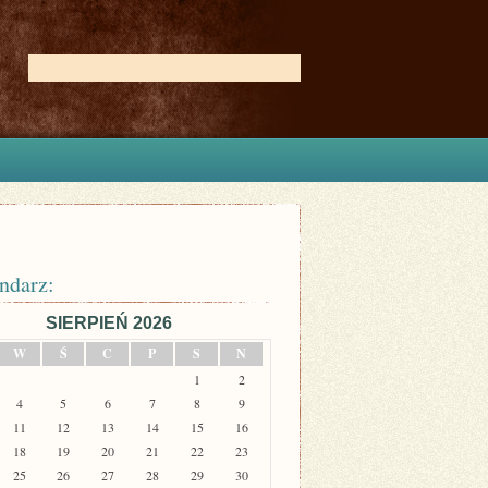
ndarz:
SIERPIEŃ 2026
W
Ś
C
P
S
N
1
2
4
5
6
7
8
9
11
12
13
14
15
16
18
19
20
21
22
23
25
26
27
28
29
30