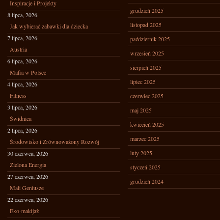
Inspiracje i Projekty
grudzień 2025
8 lipca, 2026
listopad 2025
Jak wybierać zabawki dla dziecka
7 lipca, 2026
październik 2025
Austria
wrzesień 2025
6 lipca, 2026
sierpień 2025
Mafia w Polsce
lipiec 2025
4 lipca, 2026
Fitness
czerwiec 2025
3 lipca, 2026
maj 2025
Świdnica
kwiecień 2025
2 lipca, 2026
marzec 2025
Środowisko i Zrównoważony Rozwój
luty 2025
30 czerwca, 2026
Zielona Energia
styczeń 2025
27 czerwca, 2026
grudzień 2024
Mali Geniusze
22 czerwca, 2026
Eko-makijaż