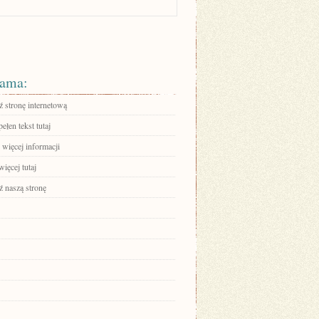
ama:
 stronę internetową
ełen tekst tutaj
 więcej informacji
ięcej tutaj
 naszą stronę