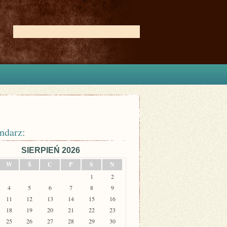
ndarz:
SIERPIEŃ 2026
W
Ś
C
P
S
N
1
2
4
5
6
7
8
9
11
12
13
14
15
16
18
19
20
21
22
23
25
26
27
28
29
30