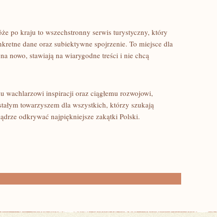
e po kraju to wszechstronny serwis turystyczny, który
kretne dane oraz subiektywne spojrzenie. To miejsce dla
na nowo, stawiają na wiarygodne treści i nie chcą
mu wachlarzowi inspiracji oraz ciągłemu rozwojowi,
 stałym towarzyszem dla wszystkich, którzy szukają
drze odkrywać najpiękniejsze zakątki Polski.