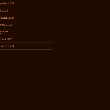
erwiec 2025
j 2025
iecień 2025
rzec 2025
ty 2025
yczeń 2025
udzień 2024