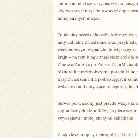
autorskie refleksje z wycieczek po naszy
aby wesprzeć turyście stworzyć dopasowa
mniej znanych miejsc.
To idealny serwis dla osób, które szukaj
indywidualne zwiedzanie oraz przykładaj
weekendowym wypadzie do większego mia
kraju – na tym blogu znajdziesz coś dla 
Zimowe Podróże po Polsce. Na uMichalik
różnorodne treści:obszerne poradniki po
trasy zwiedzania dla podróżujących komun
wskazówkami dotyczące transportu, insp
Serwis poświęcony jest przede wszystkim
zagranicznych kierunków, na pierwszym 
zwyczajami i mniej znanymi zakątkami.
Znajdziesz tu opisy metropolii, takich ja