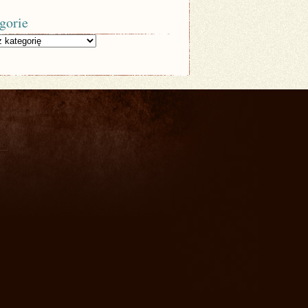
gorie