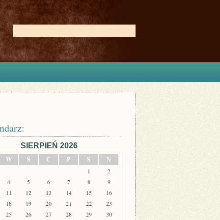
ndarz:
SIERPIEŃ 2026
W
Ś
C
P
S
N
1
2
4
5
6
7
8
9
11
12
13
14
15
16
18
19
20
21
22
23
25
26
27
28
29
30