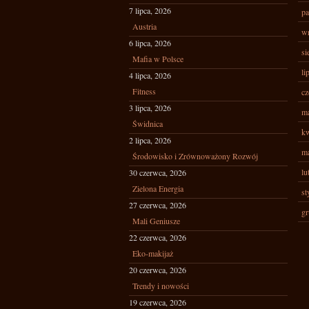
7 lipca, 2026
pa
Austria
wr
6 lipca, 2026
si
Mafia w Polsce
li
4 lipca, 2026
Fitness
cz
3 lipca, 2026
ma
Świdnica
kw
2 lipca, 2026
ma
Środowisko i Zrównoważony Rozwój
lu
30 czerwca, 2026
Zielona Energia
st
27 czerwca, 2026
gr
Mali Geniusze
22 czerwca, 2026
Eko-makijaż
20 czerwca, 2026
Trendy i nowości
19 czerwca, 2026